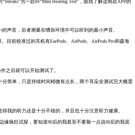
款叫“Mini Hearing Test”，据我了解这两款APP的
小的声音，后者测量在嘈杂环境中可以听到的最小声音。
机有EarPods、AirPods、AirPods Pro和森海
列操作之后就可以开始测试了。
十分简单，只是持续时间稍微有点长，两个耳朵全测试完大概需
觉得我的听力还是十分不错的，并且也十分注意听力健康。
边缘疯狂试探，要知道90后的我甚至不要脸一点说00后的我居