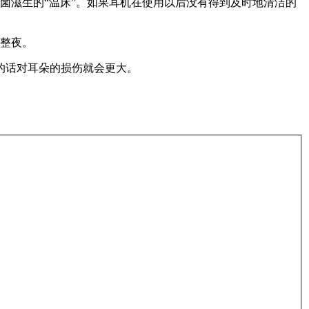
菌滋生的“温床”。如果耳机在使用以后没有得到及时地清洁的
一整夜。
的话对耳朵的损伤就会更大。