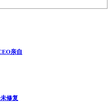
CEO亲自
今未修复