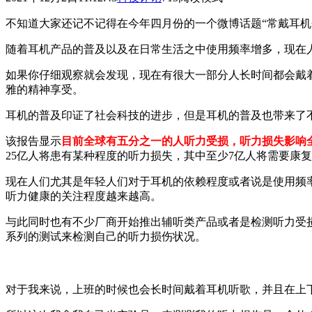
不知道大家还记不记得在今年四月份的一个微博话题“常戴耳机
随着耳机产品的普及以及在日常生活之中使用频率增多，现在
如果你仔细观察就会发现，现在有很大一部分人长时间都会戴
雅的精神享受。
耳机的普及印证了社会科技的进步，但是耳机的普及也带来了
该报告显示
目前全球有五分之一的人听力受损，听力损失影响全
25亿人将患有某种程度的听力损失，其中至少7亿人将需要康
现在人们尤其是年轻人们对于耳机的依赖程度或者说是使用频
听力健康的关注程度越来越高。
与此同时也有不少厂商开始推出辅听类产品或者是检测听力受损情
系列的测试来检测自己的听力损伤状况。
对于我来说，上班的时候也会长时间戴着耳机听歌，并且在上