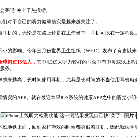
会聋吗”冲上了热搜榜。
人们对于自己的听力健康确实是越来越关注了。
着耳机的，无论是在路上还是在工作当中，耳机可以在一定程度
不小的影响。今年三月份世界卫生组织（WHO）发布了有史以
球超过15亿人，
其中4.3亿人听力较好的耳朵中有中度或以上程
复服务。
率越来越高，长时间使用耳机，尤其是长时间的不当使用耳机就
况的APP。就在最近苹果IOS系统的健康APP之中的听觉小
下班地铁上面，回到家打游戏的时候都会戴着耳机，因此我认为