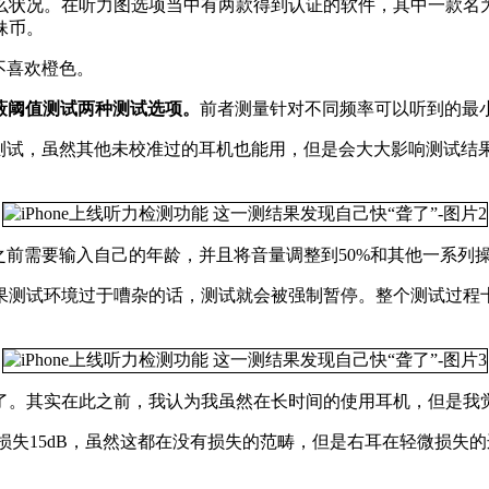
力图选项当中有两款得到认证的软件，其中一款名为“Streaks”另一
妹币。
不喜欢橙色。
蔽阈值测试两种测试选项。
前者测量针对不同频率可以听到的最
然其他未校准过的耳机也能用，但是会大大影响测试结果。目前校准过的耳
行测试之前需要输入自己的年龄，并且将音量调整到50%和其他一系
果测试环境过于嘈杂的话，测试就会被强制暂停。整个测试过程
了。其实在此之前，我认为我虽然在长时间的使用耳机，但是我
损失15dB，虽然这都在没有损失的范畴，但是右耳在轻微损失的