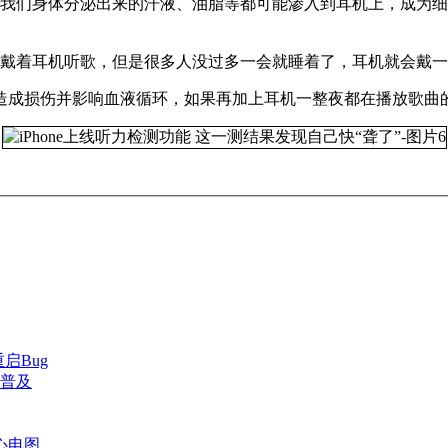
我们身体分泌出来的汗液、油脂等都可能渗入到耳机上，成为细
。
前戴着耳机听歌，但是很多人没过多一会就睡着了，耳机就会戴
造成损伤并影响血液循环，如果再加上耳机一整夜都在播放歌曲
重启Bug
将普及
测心电图