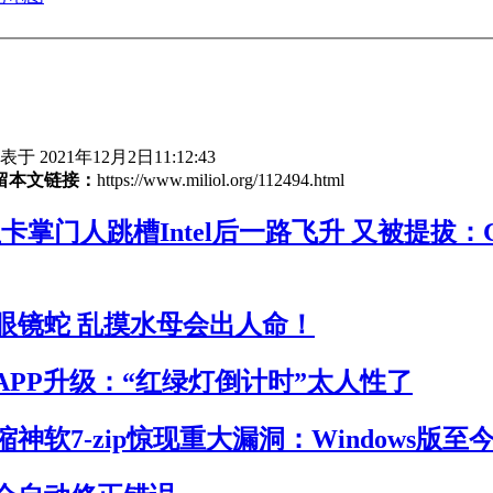
于 2021年12月2日11:12:43
留本文链接：
https://www.miliol.org/112494.html
卡掌门人跳槽Intel后一路飞升 又被提拔：
眼镜蛇 乱摸水母会出人命！
APP升级：“红绿灯倒计时”太人性了
神软7-zip惊现重大漏洞：Windows版至