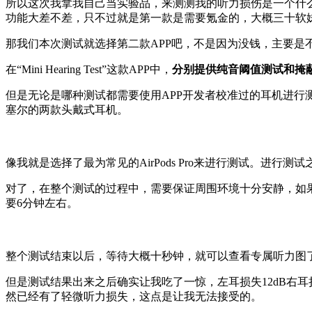
所以这次我拿我自己当实验品，来测测我的听力损伤是一个什么状况。在听
功能大差不差，只不过就是第一款是需要氪金的，大概三十软
那我们本次测试就选择第二款APP吧，不是因为没钱，主要是
在“Mini Hearing Test”这款APP中，
分别提供纯音阈值测试和掩
但是无论是哪种测试都需要使用APP开发者校准过的耳机进行测试，虽
塞尔的两款头戴式耳机。
像我就是选择了最为常见的AirPods Pro来进行测试。进
对了，在整个测试的过程中，需要保证周围环境十分安静，如
要6分钟左右。
整个测试结束以后，等待大概十秒钟，就可以查看专属听力图
但是测试结果出来之后确实让我吃了一惊，左耳损失12dB右耳
然已经有了轻微听力损失，这点是让我无法接受的。