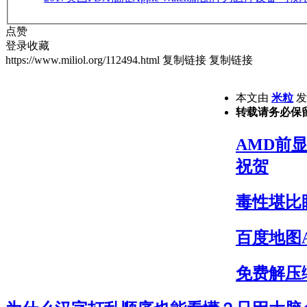
点赞
登录收藏
https://www.miliol.org/112494.html
复制链接
复制链接
本文由
米粒
发表
转载请务必保
AMD前显
祝贺
毒性堪比
百度地图
免费解压缩