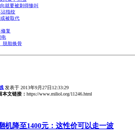
向就要被刺得惨叫
不沾指纹
列或被取代
应将修复
限电
索尼、脱胎换骨
线
发表于 2013年9月27日12:33:29
留本文链接：
https://www.miliol.org/11246.html
官翻机降至1400元：这性价可以走一波