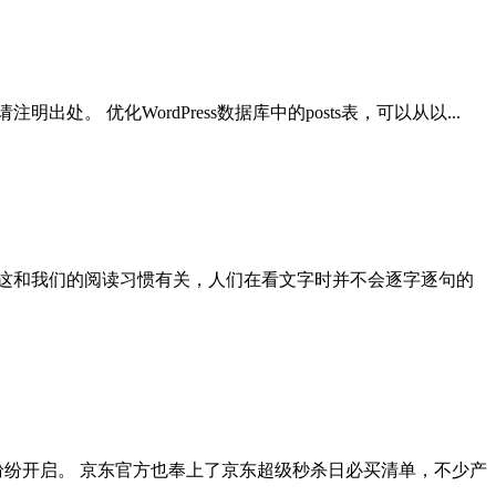
。 优化WordPress数据库中的posts表，可以从以...
这和我们的阅读习惯有关，人们在看文字时并不会逐字逐句的
销纷纷开启。 京东官方也奉上了京东超级秒杀日必买清单，不少产