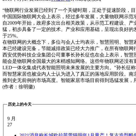
“物联网行业发展已经到了一个关键时期，正处于提速阶段，目前
中国国际物联网大会上表示，经过多年发展，大量物联网示范
自2009年开始，政府多次出台相关政策，从示范工程建设、
猛，初步具备了一定的技术、产业和应用基础，呈现出良好的
于25%。
在物联网的大概念下，多位与会人士均表示，智慧照明、智慧
本已经建设完备，节能减排政策已经大力推广，在所有物联网行
西安优势科技企业集团公司董事长孙长征也在会上表示，智慧
能会是物联网全国最大的末梢感知网络。这些年物联网还没有
LED一体化集成代表智能照明未来发展的主要方向。”孙长征称
而智慧家居也被业内人士认为进入了真正的落地应用阶段。南
推到史无前例的市场高度。智能家居市场目前得到迅猛发展，
(作者：徐明徽)
历史上的今天
9 月
27
2021
消息称长城欧拉芭蕾猫明年1月量产！复古造型酷