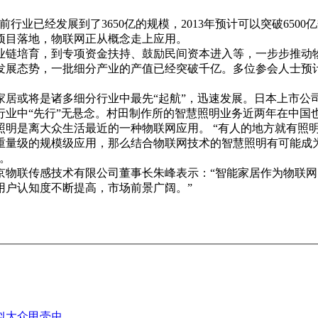
行业已经发展到了3650亿的规模，2013年预计可以突破650
项目落地，物联网正从概念走上应用。
产业链培育，到专项资金扶持、鼓励民间资本进入等，一步步推
发展态势，一批细分产业的产值已经突破千亿。多位参会人士预
家居或将是诸多细分行业中最先“起航”，迅速发展。日本上市公
业中“先行”无悬念。村田制作所的智慧照明业务近两年在中国
照明是离大众生活最近的一种物联网应用。 “有人的地方就有照
重量级的规模级应用，那么结合物联网技术的智慧照明有可能成为
。
京物联传感技术有限公司董事长朱峰表示：“智能家居作为物联
用户认知度不断提高，市场前景广阔。”
似大众甲壳虫