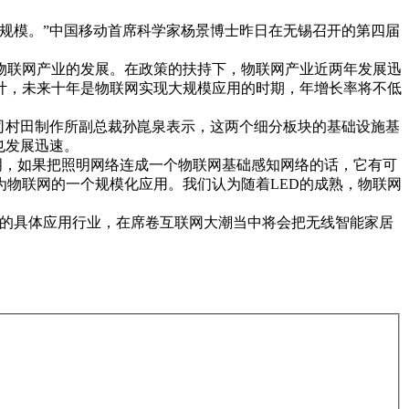
0亿规模。”中国移动首席科学家杨景博士昨日在无锡召开的第四届
动物联网产业的发展。在政策的扶持下，物联网产业近两年发展迅
计，未来十年是物联网实现大规模应用的时期，年增长率将不低
司村田制作所副总裁孙崑泉表示，这两个细分板块的基础设施基
也发展迅速。
明，如果把照明网络连成一个物联网基础感知网络的话，它有可
物联网的一个规模化应用。我们认为随着LED的成熟，物联网
网的具体应用行业，在席卷互联网大潮当中将会把无线智能家居