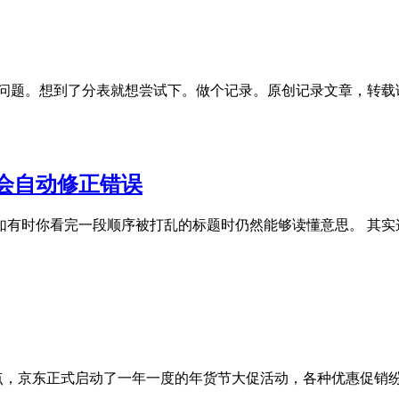
疼的问题。想到了分表就想尝试下。做个记录。原创记录文章，转载请注明出处
会自动修正错误
如有时你看完一段顺序被打乱的标题时仍然能够读懂意思。 其实
20点，京东正式启动了一年一度的年货节大促活动，各种优惠促