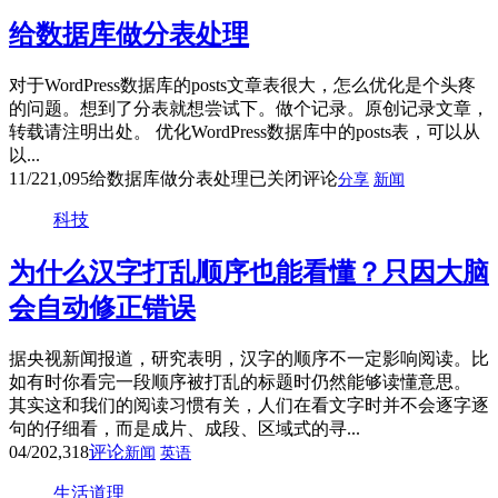
给数据库做分表处理
对于WordPress数据库的posts文章表很大，怎么优化是个头疼
的问题。想到了分表就想尝试下。做个记录。原创记录文章，
转载请注明出处。 优化WordPress数据库中的posts表，可以从
以...
11/22
1,095
给数据库做分表处理
已关闭评论
分享
新闻
科技
为什么汉字打乱顺序也能看懂？只因大脑
会自动修正错误
据央视新闻报道，研究表明，汉字的顺序不一定影响阅读。比
如有时你看完一段顺序被打乱的标题时仍然能够读懂意思。
其实这和我们的阅读习惯有关，人们在看文字时并不会逐字逐
句的仔细看，而是成片、成段、区域式的寻...
04/20
2,318
评论
新闻
英语
生活道理