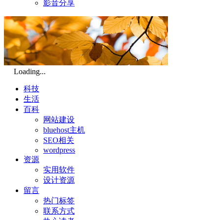
影音分享
Loading...
科技
生活
百科
网站建设
bluehost主机
SEO相关
wordpress
资源
实用软件
设计资源
留言
热门标签
联系方式