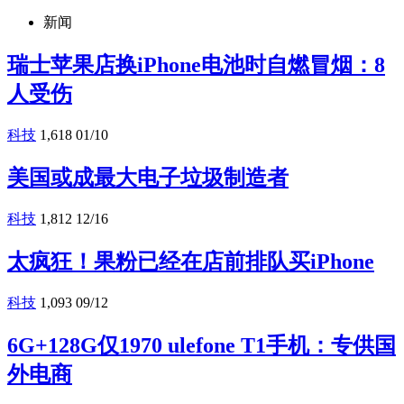
新闻
瑞士苹果店换iPhone电池时自燃冒烟：8
人受伤
科技
1,618
01/10
美国或成最大电子垃圾制造者
科技
1,812
12/16
太疯狂！果粉已经在店前排队买iPhone
科技
1,093
09/12
6G+128G仅1970 ulefone T1手机：专供国
外电商