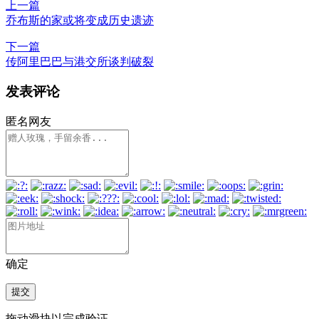
上一篇
乔布斯的家或将变成历史遗迹
下一篇
传阿里巴巴与港交所谈判破裂
发表评论
匿名网友
确定
提交
拖动滑块以完成验证