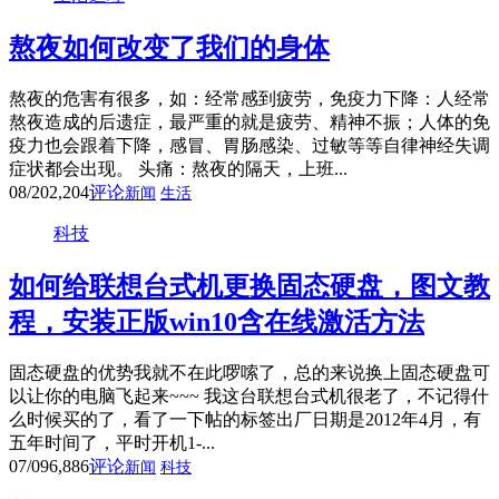
熬夜如何改变了我们的身体
熬夜的危害有很多，如：经常感到疲劳，免疫力下降：人经常
熬夜造成的后遗症，最严重的就是疲劳、精神不振；人体的免
疫力也会跟着下降，感冒、胃肠感染、过敏等等自律神经失调
症状都会出现。 头痛：熬夜的隔天，上班...
08/20
2,204
评论
新闻
生活
科技
如何给联想台式机更换固态硬盘，图文教
程，安装正版win10含在线激活方法
固态硬盘的优势我就不在此啰嗦了，总的来说换上固态硬盘可
以让你的电脑飞起来~~~ 我这台联想台式机很老了，不记得什
么时候买的了，看了一下帖的标签出厂日期是2012年4月，有
五年时间了，平时开机1-...
07/09
6,886
评论
新闻
科技