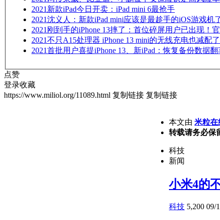
2021
新款iPad今日开卖：iPad mini 6最抢手
2021
沈义人：新款iPad mini应该是最趁手的iOS游戏
2021
刚到手的iPhone 13摔了：首位碎屏用户已出现！官
2021
不只A15处理器 iPhone 13 mini的无线充电也减
2021
首批用户喜提iPhone 13、新iPad：恢复备份数
点赞
登录收藏
https://www.miliol.org/11089.html
复制链接
复制链接
本文由
米粒在
转载请务必保
科技
新闻
小米4的
科技
5,200
09/