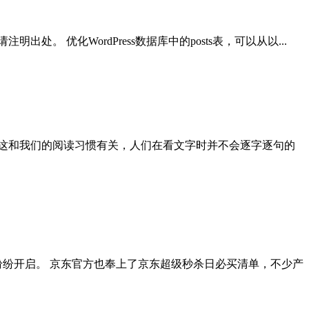
。 优化WordPress数据库中的posts表，可以从以...
这和我们的阅读习惯有关，人们在看文字时并不会逐字逐句的
销纷纷开启。 京东官方也奉上了京东超级秒杀日必买清单，不少产