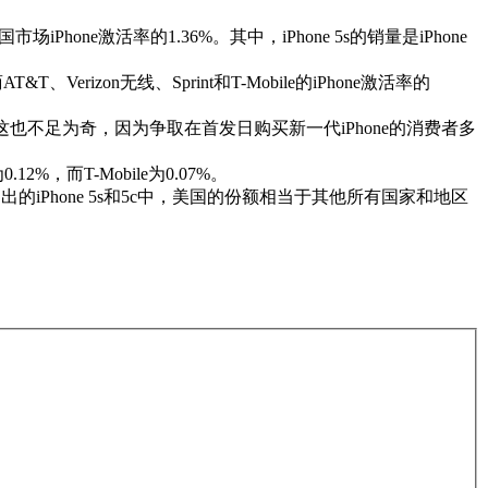
hone激活率的1.36%。其中，iPhone 5s的销量是iPhone
Verizon无线、Sprint和T-Mobile的iPhone激活率的
alytics称，这也不足为奇，因为争取在首发日购买新一代iPhone的消费者多
12%，而T-Mobile为0.07%。
的iPhone 5s和5c中，美国的份额相当于其他所有国家和地区