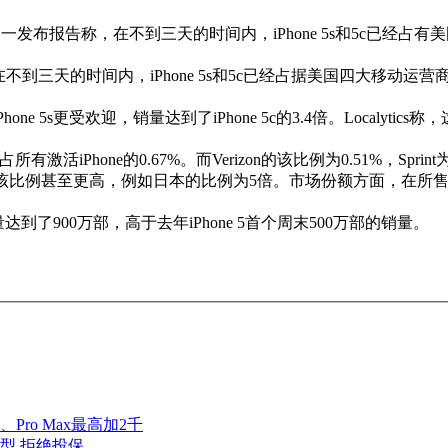
发布报告称，在不到三天的时间内，iPhone 5s和5c已经占有美国市场iP
在不到三天的时间内，iPhone 5s和5c已经占据美国四大移动运营商AT&T、
高端的iPhone 5s更受欢迎，销量达到了iPhone 5c的3.4倍。Loc
iPhone的0.67%。而Verizon的该比例为0.51%，Sprint为0.
国家，该比例甚至更高，例如日本的比例为5倍。市场份额方面，在所售出
达到了900万部，高于去年iPhone 5首个周末500万部的销量。
、Pro Max最高加2千
型 拒绝投保