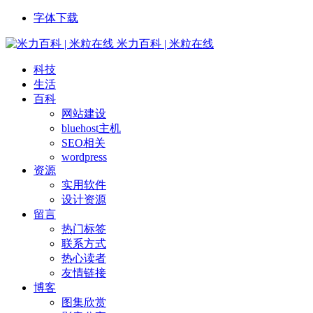
字体下载
米力百科 | 米粒在线
科技
生活
百科
网站建设
bluehost主机
SEO相关
wordpress
资源
实用软件
设计资源
留言
热门标签
联系方式
热心读者
友情链接
博客
图集欣赏