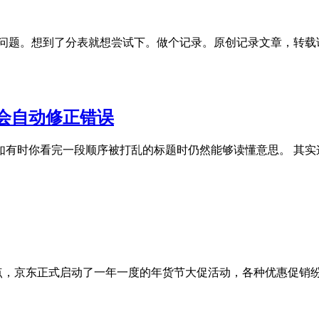
疼的问题。想到了分表就想尝试下。做个记录。原创记录文章，转载请注明出处
会自动修正错误
如有时你看完一段顺序被打乱的标题时仍然能够读懂意思。 其实
20点，京东正式启动了一年一度的年货节大促活动，各种优惠促