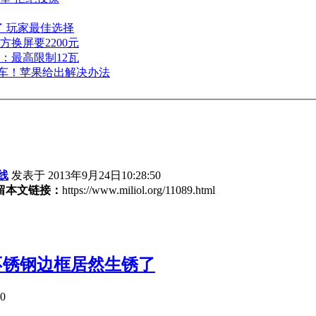
机了 玩家最佳选择
方换屏要2200元
配了：最高限制12瓦
据翻车！苹果给出解决办法
线
发表于 2013年9月24日10:28:50
留本文链接：
https://www.miliol.org/11089.html
不锈钢边框居然生锈了
10