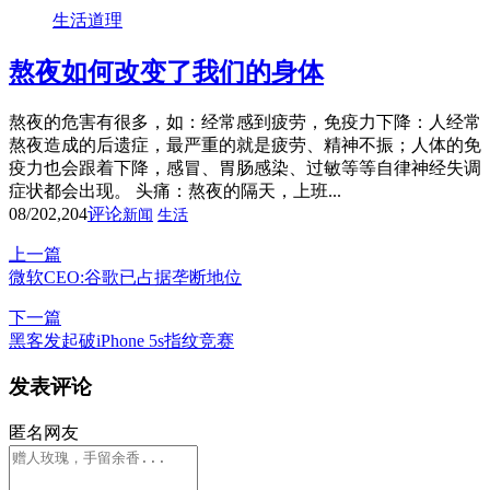
生活道理
熬夜如何改变了我们的身体
熬夜的危害有很多，如：经常感到疲劳，免疫力下降：人经常
熬夜造成的后遗症，最严重的就是疲劳、精神不振；人体的免
疫力也会跟着下降，感冒、胃肠感染、过敏等等自律神经失调
症状都会出现。 头痛：熬夜的隔天，上班...
08/20
2,204
评论
新闻
生活
上一篇
微软CEO:谷歌已占据垄断地位
下一篇
黑客发起破iPhone 5s指纹竞赛
发表评论
匿名网友