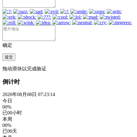
确定
提交
拖动滑块以完成验证
倒计时
2026年08月08日 07:23:15
今日
00%
已
00
小时
本周
00%
已
00
天