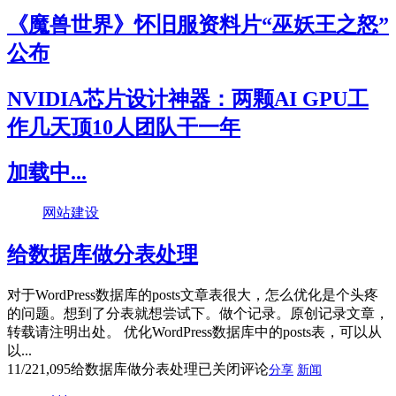
《魔兽世界》怀旧服资料片“巫妖王之怒”
公布
NVIDIA芯片设计神器：两颗AI GPU工
作几天顶10人团队干一年
加载中...
网站建设
给数据库做分表处理
对于WordPress数据库的posts文章表很大，怎么优化是个头疼
的问题。想到了分表就想尝试下。做个记录。原创记录文章，
转载请注明出处。 优化WordPress数据库中的posts表，可以从
以...
11/22
1,095
给数据库做分表处理
已关闭评论
分享
新闻