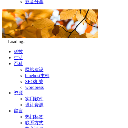
影音分享
Loading...
科技
生活
百科
网站建设
bluehost主机
SEO相关
wordpress
资源
实用软件
设计资源
留言
热门标签
联系方式