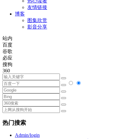
热心读者
友情链接
博客
图集欣赏
影音分享
站内
百度
谷歌
必应
搜狗
360
热门搜索
Admin/login