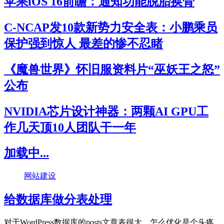
苹果iOS 16前瞻：通知功能脱胎换骨
C-NCAP发10款新势力安全表：小鹏乘员
保护强到惊人 最差的惨不忍睹
《魔兽世界》怀旧服资料片“巫妖王之怒”
公布
NVIDIA芯片设计神器：两颗AI GPU工
作几天顶10人团队干一年
加载中...
网站建设
给数据库做分表处理
对于WordPress数据库的posts文章表很大，怎么优化是个头疼