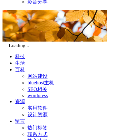
影音分享
Loading...
科技
生活
百科
网站建设
bluehost主机
SEO相关
wordpress
资源
实用软件
设计资源
留言
热门标签
联系方式