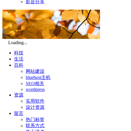
影音分享
Loading...
科技
生活
百科
网站建设
bluehost主机
SEO相关
wordpress
资源
实用软件
设计资源
留言
热门标签
联系方式