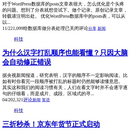
对于WordPress数据库的posts文章表很大，怎么优化是个头疼
的问题。想到了分表就想尝试下。做个记录。原创记录文章，
转载请注明出处。 优化WordPress数据库中的posts表，可以从
以...
11/22
1,099
给数据库做分表处理
已关闭评论
分享
新闻
科技
为什么汉字打乱顺序也能看懂？只因大脑
会自动修正错误
据央视新闻报道，研究表明，汉字的顺序不一定影响阅读。比
如有时你看完一段顺序被打乱的标题时仍然能够读懂意思。
其实这和我们的阅读习惯有关，人们在看文字时并不会逐字逐
句的仔细看，而是成片、成段、区域式的寻...
04/20
2,321
评论
新闻
英语
科技
三折秒杀！京东年货节正式启动