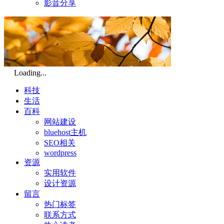
影音分享
Loading...
科技
生活
百科
网站建设
bluehost主机
SEO相关
wordpress
资源
实用软件
设计资源
留言
热门标签
联系方式