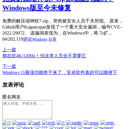
Windows版至今未修复
免费的解压缩神软7-zip，突然被安全人员千夫所指。 原来，
Github用户Kagancapar发现了一个重大安全漏洞，编号CVE-
2022-29072。 该漏洞表现为，在Windows中，将.7z扩...
04/20
2,119
评论
Windows
分享
上一篇
都在吹4K/120Hz！但这类人完全不需要它
下一篇
Windows 11最强功能终于来了，安卓软件真的可以随便下
发表评论
匿名网友