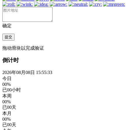
确定
提交
拖动滑块以完成验证
倒计时
2026年08月08日 15:55:34
今日
00%
已
00
小时
本周
00%
已
00
天
本月
00%
已
00
天