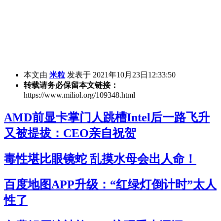
本文由
米粒
发表于 2021年10月23日12:33:50
转载请务必保留本文链接：
https://www.miliol.org/109348.html
AMD前显卡掌门人跳槽Intel后一路飞升
又被提拔：CEO亲自祝贺
毒性堪比眼镜蛇 乱摸水母会出人命！
百度地图APP升级：“红绿灯倒计时”太人
性了