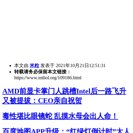
本文由
米粒
发表于 2021年10月21日12:51:31
转载请务必保留本文链接：
https://www.miliol.org/109186.html
AMD前显卡掌门人跳槽Intel后一路飞升
又被提拔：CEO亲自祝贺
毒性堪比眼镜蛇 乱摸水母会出人命！
百度地图APP升级：“红绿灯倒计时”太人