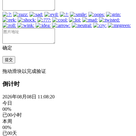
确定
提交
拖动滑块以完成验证
倒计时
2026年08月08日 11:08:21
今日
00%
已
00
小时
本周
00%
已
00
天