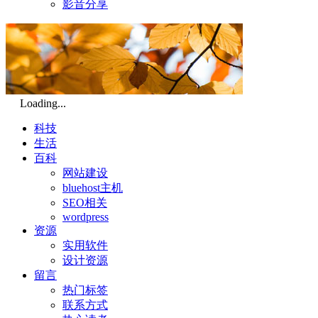
影音分享
Loading...
科技
生活
百科
网站建设
bluehost主机
SEO相关
wordpress
资源
实用软件
设计资源
留言
热门标签
联系方式