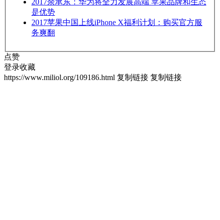
2017
余承东：华为将全力发展高端 苹果品牌和生态
是优势
2017
苹果中国上线iPhone X福利计划：购买官方服
务爽翻
点赞
登录收藏
https://www.miliol.org/109186.html
复制链接
复制链接