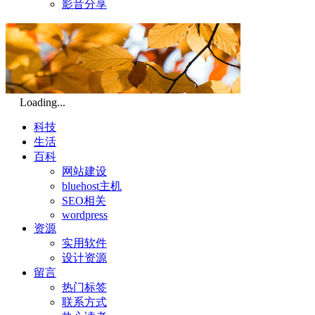
影音分享
Loading...
科技
生活
百科
网站建设
bluehost主机
SEO相关
wordpress
资源
实用软件
设计资源
留言
热门标签
联系方式