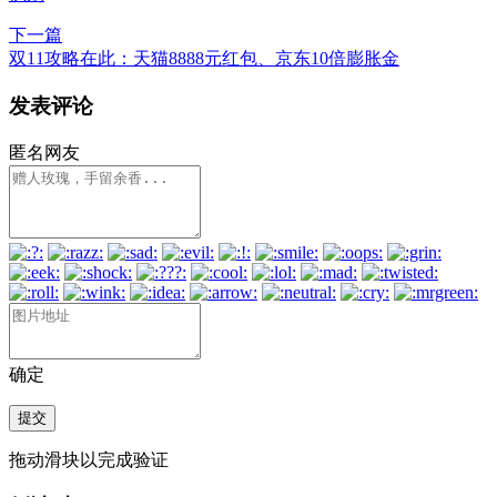
下一篇
双11攻略在此：天猫8888元红包、京东10倍膨胀金
发表评论
匿名网友
确定
提交
拖动滑块以完成验证