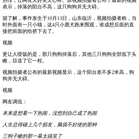
热传，让网友又好笑又心疼。原视频拍摄者公布了最新的视频
表示，掉落的阳台不高，这只狗狗并无大碍。
据了解，事件发生于10月13日，山东临沂，视频拍摄者称，当
时外面有一只小猫，这4只小鹿犬跑来围观，谁成想后面的直
接把前面的给挤下去了。
视频
更让人喷饭的是，那只狗狗掉落后，其他三只狗狗全部低下头
瞅，目送了它一程。
视频拍摄者公布的最新视频显示，这个阳台差不多2米高，狗
狗并无大碍。
视频
网友调侃：
本来是想看一下热闹，没想到自己成了热闹
人生总得碰上几个损友，脑袋不好使的那种
三狗子瞅的那一幕太搞笑了