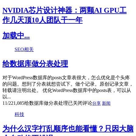
NVIDIA芯片设计神器：两颗AI GPU工
作几天顶10人团队干一年
加载中...
SEO相关
给数据库做分表处理
对于WordPress数据库的posts文章表很大，怎么优化是个头疼
的问题。想到了分表就想尝试下。做个记录。原创记录文章，
转载请注明出处。 优化WordPress数据库中的posts表，可以从
以...
11/22
1,085
给数据库做分表处理
已关闭评论
分享
新闻
科技
为什么汉字打乱顺序也能看懂？只因大脑