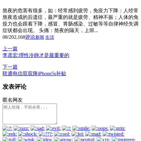
熬夜的危害有很多，如：经常感到疲劳，免疫力下降：人经常
熬夜造成的后遗症，最严重的就是疲劳、精神不振；人体的免
疫力也会跟着下降，感冒、胃肠感染、过敏等等自律神经失调
症状都会出现。 头痛：熬夜的隔天，上班...
08/20
2,168
评论
新闻
生活
上一篇
李彦宏:理性冷静才是最重要的
下一篇
联通电信双双降iPhone5s补贴
发表评论
匿名网友