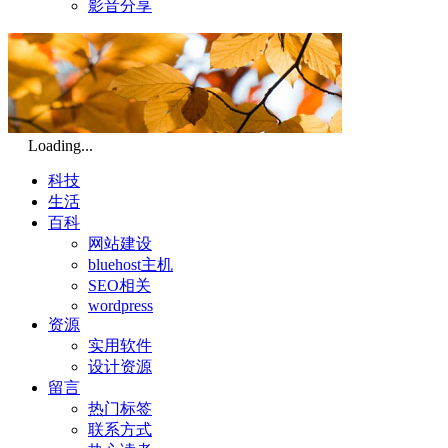
影音分享
Loading...
科技
生活
百科
网站建设
bluehost主机
SEO相关
wordpress
资源
实用软件
设计资源
留言
热门标签
联系方式