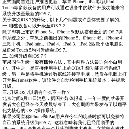
正式面向普通用户推送更新，苹果iPhone、iPad以及iPod
Touch等多款设备的用户可以通过设备中的软件升级功能来将
系统升级至最新的iOS 7。
关于本次iOS 7的升级，以下几个问题或许是你想要了解的。
一. 哪些设备可以升级至iOS 7？
除了即将上市的iPhone 5s、iPhone 5c默认搭载全新的iOS 7操
作系统之外，苹果之前推出的iPhone 5、iPhone 4S、iPhone 4
三款手机，iPad mini、iPad 4、iPad 3、iPad 2四款平板电脑以
及iPod Touch 5均可升级至iOS 7。
二. 如何升级至iOS 7？
苹果固件升级一般有四种方法，其中两种方法最适合小白用
户。其中之一是直接使用手机上的OTA升级功能进行系统升
级，另一种是将手机通过数据线连接至电脑，然后在电脑上打
开苹果iTunes软件，该软件会自动检测手机系统版本，并提示
升级。
三. 升级iOS 7以后有什么不一样？
北京时间6月11日消息，据国外媒体报道，一年一度的苹果开
发者大会已经在今天凌晨结束了，大会期间苹果发布了以扁平
化为核心的iOS 7操作系统。
苹果公司宣称iPhone和iPad用户在今年的晚些时候可以免费将
自己的系统升级为iOS 7。这就意味着我们已经用顺手的
iPhone、iPad会将会有一个从头到脚的大改变。之前曾有媒体