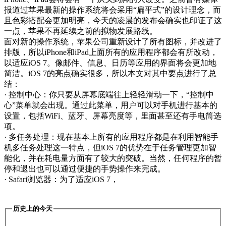
报道过苹果最新的操作系统将会采用“扁平式”的设计理念，而
且色彩搭配会更加明亮，今天的凌晨的发布会确实也印证了这
一点，苹果不再延续之前的拟物发展路线。
面对新的操作系统，苹果公司重新设计了所有图标，并改进了
排版，所以iPhone和iPad上面所有的应用程序都会有所改动，
以适应iOS 7。像邮件、信息、日历等应用的界面将会更加地
简洁。iOS 7的亮点确实很多，所以本文对其中要点进行了总
结：
· 控制中心：你只要从屏幕底端往上轻轻滑动一下，“控制中
心”菜单就会出现。通过此菜单，用户可以对手机进行基本的
设置，包括WiFi、蓝牙、屏幕亮度等，里面甚至还有手电筒选
项。
· 多任务处理：现在基本上所有的应用程序都是在利用智能手
机多任务处理这一特点，但iOS 7的优势在于任务管理更加智
能化，并在耗电量方面有了较大的突破。当然，任何程序的暂
停和退出也可以通过便捷的手势操作来完成。
· Safari浏览器：为了适应iOS 7，
历史上的今天