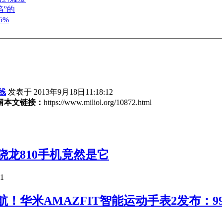
”的
5%
线
发表于 2013年9月18日11:18:12
留本文链接：
https://www.miliol.org/10872.html
骁龙810手机竟然是它
01
航！华米AMAZFIT智能运动手表2发布：9