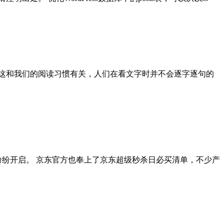
这和我们的阅读习惯有关，人们在看文字时并不会逐字逐句的
销纷纷开启。 京东官方也奉上了京东超级秒杀日必买清单，不少产