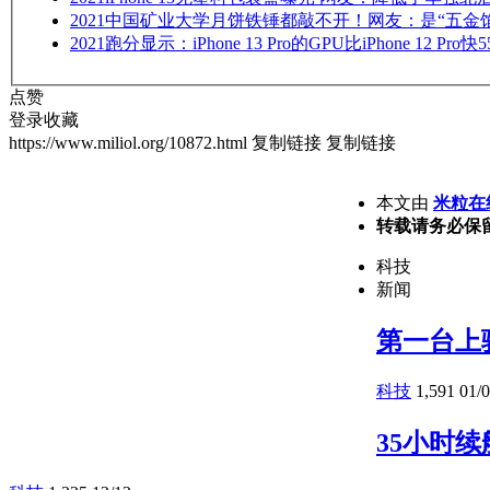
2021
中国矿业大学月饼铁锤都敲不开！网友：是“五金馅
2021
跑分显示：iPhone 13 Pro的GPU比iPhone 12 Pro快5
点赞
登录收藏
https://www.miliol.org/10872.html
复制链接
复制链接
本文由
米粒在
转载请务必保
科技
新闻
第一台上
科技
1,591
01/
35小时续