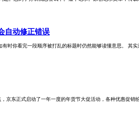
会自动修正错误
如有时你看完一段顺序被打乱的标题时仍然能够读懂意思。 其实
20点，京东正式启动了一年一度的年货节大促活动，各种优惠促