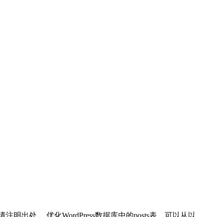
。 优化WordPress数据库中的posts表，可以从以...