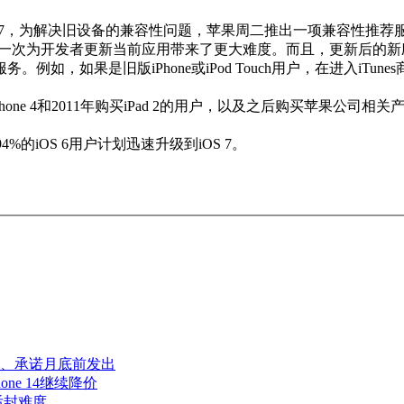
OS 7，为解决旧设备的兼容性问题，苹果周二推出一项兼容性推荐
这一次为开发者更新当前应用带来了更大难度。而且，更新后的新
如，如果是旧版iPhone或iPod Touch用户，在进入iT
one 4和2011年购买iPad 2的用户，以及之后购买苹果公司相关产
%的iOS 6用户计划迅速升级到iOS 7。
AC+、承诺月底前发出
hone 14继续降价
后封难度