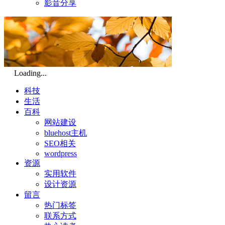
影音分享
Loading...
科技
生活
百科
网站建设
bluehost主机
SEO相关
wordpress
资源
实用软件
设计资源
留言
热门标签
联系方式