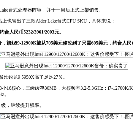
r Lake台式处理器阵容，并于一周后正式上架销售。
出了三款Alder Lake台式CPU SKU，具体来说：
元，约合人民币5232/3961/2003元。
，旗舰i9-12900K被从705美元修改到了只需605美元，约合人民
然比锐龙9 5950X高了足足27％。
6核心，三级缓存30MB，大核频率3.2-5.3GHz；i7-12700K/K
Hz。
单升级，继续提升频率。