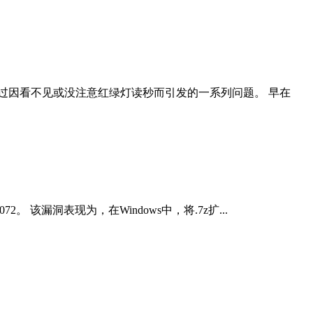
过因看不见或没注意红绿灯读秒而引发的一系列问题。 早在
2。 该漏洞表现为，在Windows中，将.7z扩...