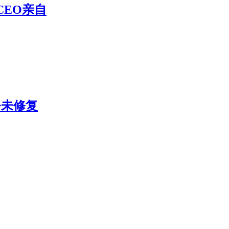
CEO亲自
今未修复