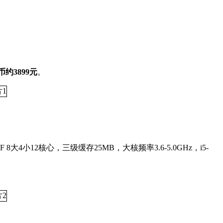
币约3899元
。
F 8大4小12核心，三级缓存25MB，大核频率3.6-5.0GHz，i5-