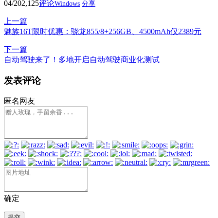
04/20
2,125
评论
Windows
分享
上一篇
魅族16T限时优惠：骁龙855/8+256GB、4500mAh仅2389元
下一篇
自动驾驶来了！多地开启自动驾驶商业化测试
发表评论
匿名网友
确定
提交