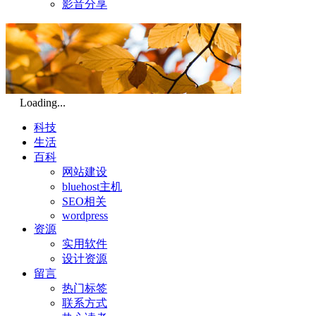
影音分享
Loading...
科技
生活
百科
网站建设
bluehost主机
SEO相关
wordpress
资源
实用软件
设计资源
留言
热门标签
联系方式