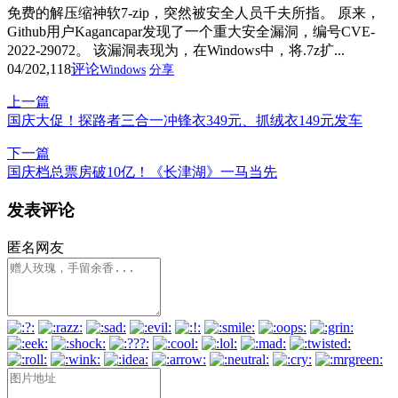
免费的解压缩神软7-zip，突然被安全人员千夫所指。 原来，
Github用户Kagancapar发现了一个重大安全漏洞，编号CVE-
2022-29072。 该漏洞表现为，在Windows中，将.7z扩...
04/20
2,118
评论
Windows
分享
上一篇
国庆大促！探路者三合一冲锋衣349元、抓绒衣149元发车
下一篇
国庆档总票房破10亿！《长津湖》一马当先
发表评论
匿名网友