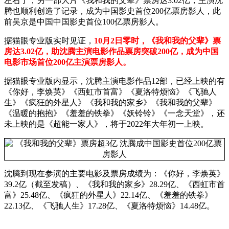
左右了，另一部大片《我和我的父辈》票房达3.02亿，主演沈
腾也顺利创造了记录，成为中国影史首位200亿票房影人，此
前吴京是中国中国影史首位100亿票房影人。
据猫眼专业版实时见证，
10月2日零时，《我和我的父辈》票
房达3.02亿，助沈腾主演电影作品票房突破200亿，成为中国
电影市场首位200亿主演票房影人。
据猫眼专业版内显示，沈腾主演电影作品12部，已经上映的有
《你好，李焕英》《西虹市首富》《夏洛特烦恼》《飞驰人
生》《疯狂的外星人》《我和我的家乡》《我和我的父辈》
《温暖的抱抱》《羞羞的铁拳》《妖铃铃》《一念天堂》，还
未上映的是《超能一家人》，将于2022年大年初一上映。
沈腾到现在参演的主要电影及票房成绩为：《你好，李焕英》
39.2亿（截至发稿）、《我和我的家乡》28.29亿、《西虹市首
富》25.48亿、《疯狂的外星人》22.14亿、《羞羞的铁拳》
22.13亿、《飞驰人生》17.28亿、《夏洛特烦恼》14.48亿。