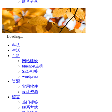
影音分享
Loading...
科技
生活
百科
网站建设
bluehost主机
SEO相关
wordpress
资源
实用软件
设计资源
留言
热门标签
联系方式