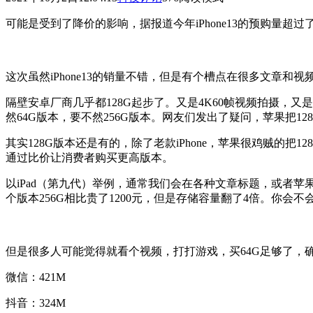
可能是受到了降价的影响，据报道今年iPhone13的预购量超过
这次虽然iPhone13的销量不错，但是有个槽点在很多文章和
隔壁安卓厂商几乎都128G起步了。又是4K60帧视频拍摄，又是A
然64G版本，要不然256G版本。网友们发出了疑问，苹果把12
其实128G版本还是有的，除了老款iPhone，苹果很鸡贼的
通过比价让消费者购买更高版本。
以iPad（第九代）举例，通常我们会在各种文章标题，或者
个版本256G相比贵了1200元，但是存储容量翻了4倍。你会不
但是很多人可能觉得就看个视频，打打游戏，买64G足够了，
微信：421M
抖音：324M