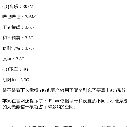
QQ音乐：397M
哔哩哔哩：246M
王者荣耀：3.6G
和平精英：3.3G
哈利波特：3.7G
原神：3.8G
QQ飞车：4G
阴阳师：3.9G
是不是看下来觉得64G也完全够用了呢？别忘了要算上iOS
苹果在官网还提示了：iPhone依据型号和设置的不同，标准系统配置会
的人光微信一项就占了50多G的空间。