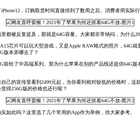
了iPhone12，订购取货时间直接排到了数周之后。消费者用实际行
视频里都被反复提及，那就是64G容量。大家都非常纳闷，为什么20
15芯片可以玩大型游戏，又是Apple RAW格式的照片，64G就
8G版本弄哪去了？
把128G留给了中高端系列。那为什么苹果在别的产品线还提供6
苹果自己的宣传里看到2499元起，当你看到相对较低的价格时，
会觉得256G版的价格也还行呢？
确实如此吗？这里选了几个常用的App作为举例，供大家参考。