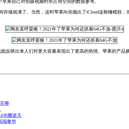
里提供一个苹果自己对拍摄视频时所占用空间的数据参考。
存储就满了。当然，这时苹果向你抛出了iCloud这根橄榄枝，但
上也能反映出来人们对更大容量表现出了更高的热情。苹果的产品
完整
！
1.6光圈逆天
 高端奢华