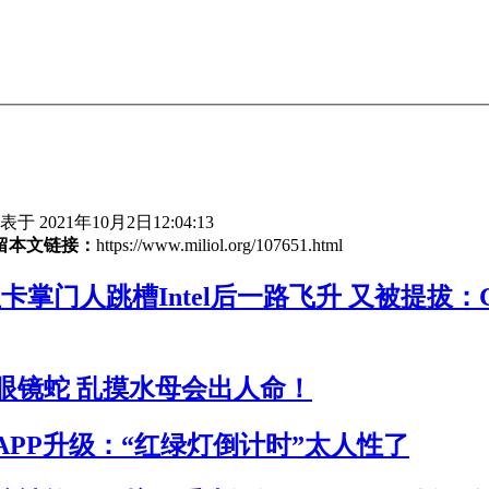
于 2021年10月2日12:04:13
留本文链接：
https://www.miliol.org/107651.html
卡掌门人跳槽Intel后一路飞升 又被提拔：
眼镜蛇 乱摸水母会出人命！
APP升级：“红绿灯倒计时”太人性了