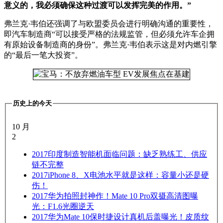
意义的，我必须确保这种过渡可以发挥完美的作用。”
弗兰克·韦伯还强调了与欧盟委员会进行明确沟通的重要性，
即汽车制造商“可以接受严格的法规监管，但必须允许车企拥
有原始设备制造商的身份”。弗兰克·韦伯表示这是对内燃引擎
的“最后一笔大投资”。
历史上的今天
10 月
2
2017
印度制造智能机面临问题：缺乏熟练工、供应
链不完整
2017
iPhone 8、X电池水平就是这样：容量小还是硬
伤！
2017
华为拍照封神作！Mate 10 Pro双摄高清图曝
光：F1.6光圈逆天
2017
华为Mate 10保时捷设计真机后盖曝光！皮质纹