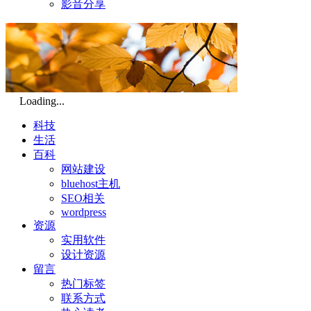
影音分享
Loading...
科技
生活
百科
网站建设
bluehost主机
SEO相关
wordpress
资源
实用软件
设计资源
留言
热门标签
联系方式