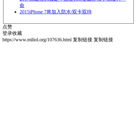
命
2015
iPhone 7将加入防水/双卡双待
点赞
登录收藏
https://www.miliol.org/107636.html
复制链接
复制链接