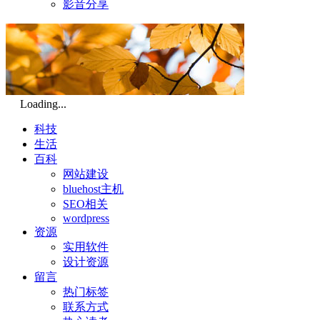
影音分享
Loading...
科技
生活
百科
网站建设
bluehost主机
SEO相关
wordpress
资源
实用软件
设计资源
留言
热门标签
联系方式