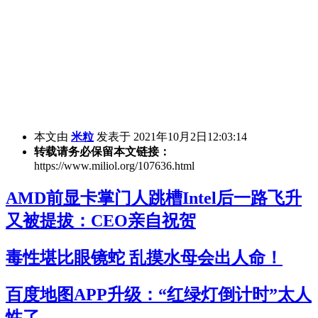
本文由
米粒
发表于 2021年10月2日12:03:14
转载请务必保留本文链接：
https://www.miliol.org/107636.html
AMD前显卡掌门人跳槽Intel后一路飞升
又被提拔：CEO亲自祝贺
毒性堪比眼镜蛇 乱摸水母会出人命！
百度地图APP升级：“红绿灯倒计时”太人
性了