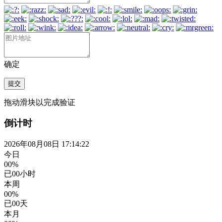
确定
提交
拖动滑块以完成验证
倒计时
2026年08月08日 17:14:22
今日
00%
已
00
小时
本周
00%
已
00
天
本月