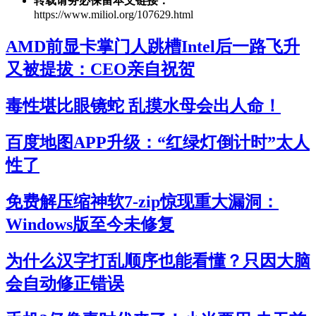
转载请务必保留本文链接：
https://www.miliol.org/107629.html
AMD前显卡掌门人跳槽Intel后一路飞升
又被提拔：CEO亲自祝贺
毒性堪比眼镜蛇 乱摸水母会出人命！
百度地图APP升级：“红绿灯倒计时”太人
性了
免费解压缩神软7-zip惊现重大漏洞：
Windows版至今未修复
为什么汉字打乱顺序也能看懂？只因大脑
会自动修正错误