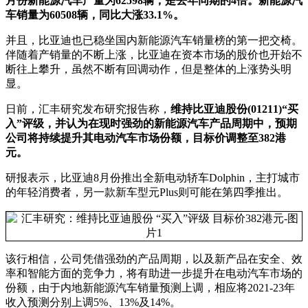
月份新能源汽车产量为62598辆，是去年同期的4倍。新能源汽
车销量为60508辆，同比大涨33.1%。
并且，比亚迪也已稳坐国内新能源汽车销量榜的第一把交椅。
伴随着产销量的不断上涨，比亚迪在资本市场的股价也开始不
断往上攀升，虽然不断有回调动作，但是整体的上涨势头明
显。
日前，汇丰研究发布研究报告称，
维持比亚迪股份(01211)“买
入”评级，并认为在现时强劲的新能源汽车产品周期中，预期
公司将持续提升其电动汽车市场份额，目标价调整至382港
元。
研报表示，比亚迪8月份推出全新电动轿车Dolphin，主打城市
的年轻消费者，另一款新车型元Plus则可能在第四季推出。
该行相信，公司凭借强劲的产品周期，以及新产品在安全、效
率和智能方面的竞争力，将有助进一步提升在电动汽车市场的
份额，由于内地新能源汽车销量预测上调，相应将2021-23年
收入预测分别上调5%、13%及14%。