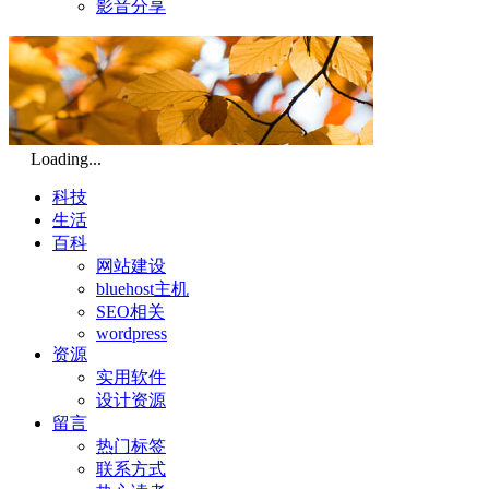
影音分享
Loading...
科技
生活
百科
网站建设
bluehost主机
SEO相关
wordpress
资源
实用软件
设计资源
留言
热门标签
联系方式