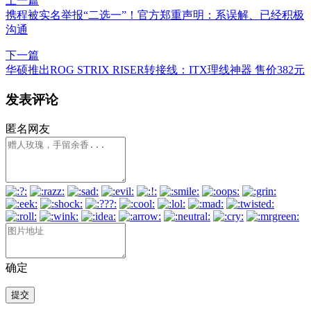
上一篇
携程被实名举报“二选一”！官方郑重声明：系误解、已经积极
沟通
下一篇
华硕推出ROG STRIX RISER转接线：ITX理线神器 售价382元
发表评论
匿名网友
确定
提交