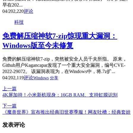
早在202...
04/20
2,220
评论
科技
免费解压缩神软7-zip惊现重大漏洞：
Windows版至今未修复
免费的解压缩神软7-zip，突然被安全人员千夫所指。 原来，
Github用户Kagancapar发现了一个重大安全漏洞，编号CVE-
2022-29072。 该漏洞表现为，在Windows中，将.7z扩...
04/20
2,119
评论
Windows
分享
上一篇
4K屏加持！小米新机现身：16GB RAM、支持虹膜识别
下一篇
《魔兽世界》宣布推出经典旧世赛季服！网友吐槽：经典套娃
发表评论