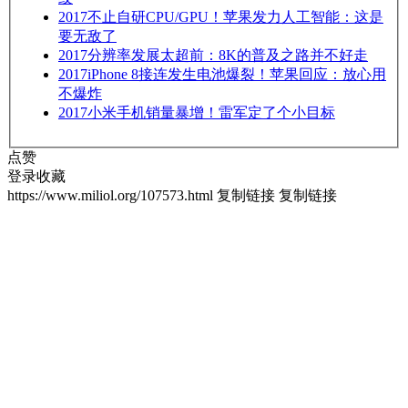
2017
不止自研CPU/GPU！苹果发力人工智能：这是
要无敌了
2017
分辨率发展太超前：8K的普及之路并不好走
2017
iPhone 8接连发生电池爆裂！苹果回应：放心用
不爆炸
2017
小米手机销量暴增！雷军定了个小目标
点赞
登录收藏
https://www.miliol.org/107573.html
复制链接
复制链接