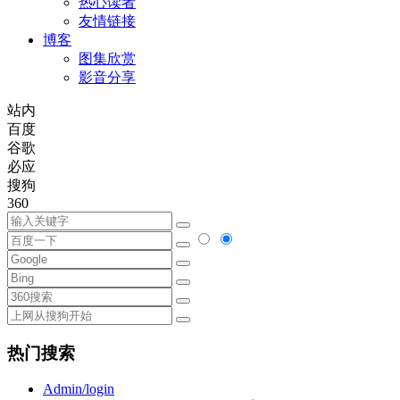
热心读者
友情链接
博客
图集欣赏
影音分享
站内
百度
谷歌
必应
搜狗
360
热门搜索
Admin/login