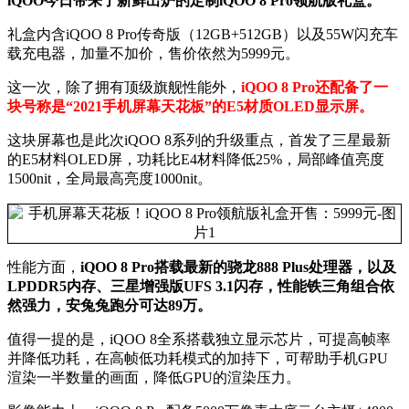
iQOO今日带来了新鲜出炉的定制iQOO 8 Pro领航版礼盒。
礼盒内含iQOO 8 Pro传奇版（12GB+512GB）以及55W闪充车
载充电器，加量不加价，售价依然为5999元。
这一次，除了拥有顶级旗舰性能外，
iQOO 8 Pro还配备了一
块号称是“2021手机屏幕天花板”的E5材质OLED显示屏。
这块屏幕也是此次iQOO 8系列的升级重点，首发了三星最新
的E5材料OLED屏，功耗比E4材料降低25%，局部峰值亮度
1500nit，全局最高亮度1000nit。
性能方面，
iQOO 8 Pro搭载最新的骁龙888 Plus处理器，以及
LPDDR5内存、三星增强版UFS 3.1闪存，性能铁三角组合依
然强力，安兔兔跑分可达89万。
值得一提的是，iQOO 8全系搭载独立显示芯片，可提高帧率
并降低功耗，在高帧低功耗模式的加持下，可帮助手机GPU
渲染一半数量的画面，降低GPU的渲染压力。