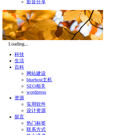
影音分享
Loading...
科技
生活
百科
网站建设
bluehost主机
SEO相关
wordpress
资源
实用软件
设计资源
留言
热门标签
联系方式