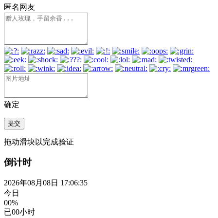
匿名网友
确定
提交
拖动滑块以完成验证
倒计时
2026年08月08日 17:06:35
今日
00%
已
00
小时