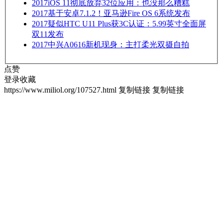
2017
iOS 11彻底放弃32位应用：也没那么糟糕
2017
基于安卓7.1.2！亚马逊Fire OS 6系统发布
2017
疑似HTC U11 Plus获3C认证：5.99英寸全面屏
双11发布
2017
中兴A0616新机现身：主打柔光双摄自拍
点赞
登录收藏
https://www.miliol.org/107527.html
复制链接
复制链接