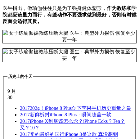
医生指出，做瑜伽往往只是为了强身健体塑形，
作为教练和学
院都应该量力而行，有些动作不要强求做到最好，否则有时候
反而会适得其反。
历史上的今天
9 月
30
2017
202g！iPhone 8 Plus创下苹果手机历史重量之最
2017
新鲜拆封iPhone 8 Plus：瞬间膝盖一软
2017
iPhone X到底该怎么念？iPhone Ecks？Ten？
叉？10？
2017
卖的最好的国行iPhone 8是这款 真没想到