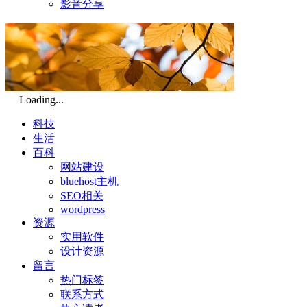
影音分享
Loading...
科技
生活
百科
网站建设
bluehost主机
SEO相关
wordpress
资源
实用软件
设计资源
留言
热门标签
联系方式