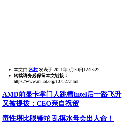
本文由
米粒
发表于 2021年9月30日12:53:25
转载请务必保留本文链接：
https://www.miliol.org/107527.html
AMD前显卡掌门人跳槽Intel后一路飞升
又被提拔：CEO亲自祝贺
毒性堪比眼镜蛇 乱摸水母会出人命！