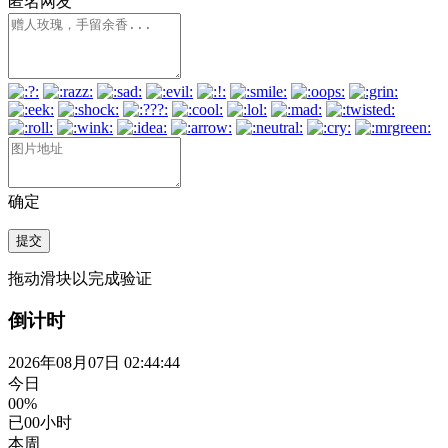
匿名网友
确定
提交
拖动滑块以完成验证
倒计时
2026年08月07日 02:44:45
今日
00%
已
00
小时
本周