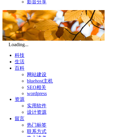
影音分享
Loading...
科技
生活
百科
网站建设
bluehost主机
SEO相关
wordpress
资源
实用软件
设计资源
留言
热门标签
联系方式