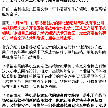
了。
之前，小米宣布造车，如今吉利也要造手机了。
日前，吉利控股集团发文称，李书福进军手机领域，定位高端
服务全球。
据悉，
9月28日，由李书福创办的湖北星纪时代科技有限公司
与武汉经济技术开发区签署战略合作协议，正式宣布进军手机
领域。该项目总部落户武汉经济技术开发区，定位高端智能手
机，整合全球技术和资源，服务全球市场。
官方介绍，随着移动通信技术的快速迭代和个性消费的升级，
用户对智能手机的需求已经成为依赖，更加高档、更加智能的
手机发展前景仍然可期。
李书福布局的手机业务定位高端智能手机，将充分发挥吉利和
沃尔沃生态圈在设计、研发、高端智能制造、产业链管理等领
域长期积累的经验以及正在建设的时空道宇低轨卫星网等全球
化布局优势，同时在汽车智能化、软件能力建设、科技化转型
等方面相互赋能，实现超级协同。
李书福表示，
手机是快速迭代的随身移动终端，是电子产品市
场验证及软件创新的应用载体，既能让用户尽快分享创新成
果，又能把安全、可靠的一部分成果转移到汽车中应用，实现