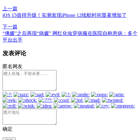
上一篇
iOS 15值得升级！实测发现iPhone 12续航时间显著增加了
下一篇
“佛媛”之后再现“病媛” 网红化妆穿病服在医院自称患病：多个
平台出手
发表评论
匿名网友
确定