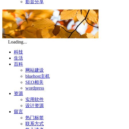
影音分享
Loading...
科技
生活
百科
网站建设
bluehost主机
SEO相关
wordpress
资源
实用软件
设计资源
留言
热门标签
联系方式