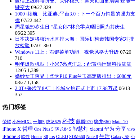
微信上线群聊折叠、关怀模式：聊天页面更清爽 还能一
键变大
09/27
329
1000+续航！比亚迪e平台3.0：下一个百万销量的强力支
撑
07/22
442
周星驰59岁生日 “星女郎”林允零点晒旧照为其庆生
06/22
395
日本决定将核污水直排大海：国际机构邀韩国专家对排
放检验
07/01
360
Windows 11上：右键菜单功能、视觉风格大升级
07/20
710
明年爆款机型！小米7亮点汇总：配置强悍黑科技满满
12/05
1,389
婚纱女王跨界！华为P10 Plus兰玉高定版推出：6088元
08/27
1,158
2.0T+采埃孚8AT！长城火炮正式上市 17.98万起
06/13
357
热门标签
科技
荣耀
小米MIX2
一加5
麒麟970
骁龙660
Mate 10
骁龙625
iPhone X
哲理
智慧灯
xiaomi
分享
华为
One Plus 5
骁龙845
vivo
生活
iPhone 8
软件
S8
ios
OLED
SDM660
Galaxy S8
小
Honor
Note 8