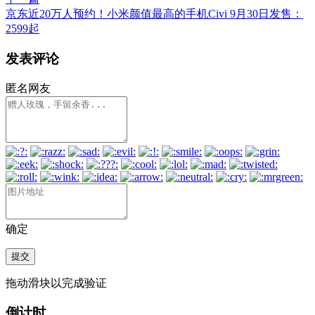
京东近20万人预约！小米颜值最高的手机Civi 9月30日发售：
2599起
发表评论
匿名网友
确定
提交
拖动滑块以完成验证
倒计时