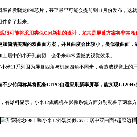
概率首发骁龙898芯片，甚至最早可能会提前到11月份发布，
组件多了起来。
外观很可能将采用类似Civi新机的设计，尤其是屏幕方案将非常相
更加简洁美观的双曲面方案，并且曲度会比较小，类似微曲面，
加上居中的小开孔前摄，会带来非常震撼的视觉效果。
前小米11系列因为屏幕四角与机身四角不同步，会造成视觉上的
有不少传闻称其将配备LTPO自适应刷新率屏幕，能实现1-120
级，有爆料显示，小米12旗舰机在影像系统方面分别配备了两套方