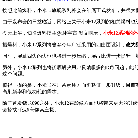
按照此前爆料，小米12旗舰系列将会在年底正式发布，并很大
由于发布会的日益临近，网络上关于小米12系列的相关爆料也
今天上午，知名爆料博主@i冰宇宙 发文暗示，
小米12系列的
据爆料，小米12系列将舍弃今年广泛采用的四曲面设计，
改为
同时，屏幕四边的边框也将进一步压缩，屏占比进一步提升，
另外，小米12系列也将彻底解决用户反馈极多的R角问题，此
这个问题。
值得一提的是，小米12在屏幕素质方面也将进一步升级，
目前
高刷新率和低功耗的需求。
除了首发骁龙898之外，小米12在影像方面也将带来更大的升
会搭载2亿超高像素主摄。