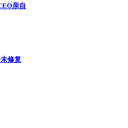
CEO亲自
今未修复