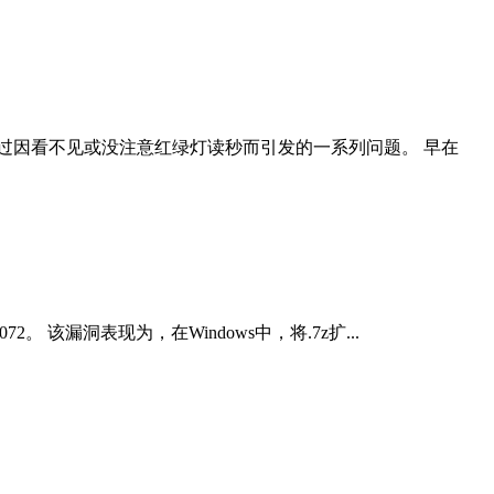
过因看不见或没注意红绿灯读秒而引发的一系列问题。 早在
2。 该漏洞表现为，在Windows中，将.7z扩...