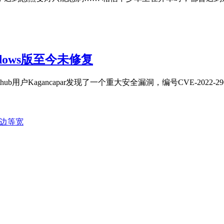
dows版至今未修复
户Kagancapar发现了一个重大安全漏洞，编号CVE-2022-2907
四边等宽