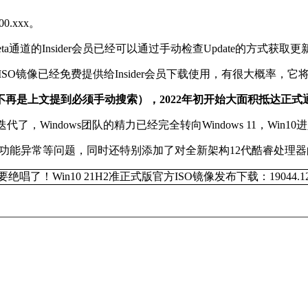
0.xxx。
eta通道的Insider会员已经可以通过手动检查Update的方式获取更
263的ISO镜像已经免费提供给Insider会员下载使用，有很大概率，它
送（不再是上文提到必须手动搜索），2022年初开始大面积抵达正式
本迭代了，Windows团队的精力已经完全转向Windows 11，Win
闲置后功能异常等问题，同时还特别添加了对全新架构12代酷睿处理器的支