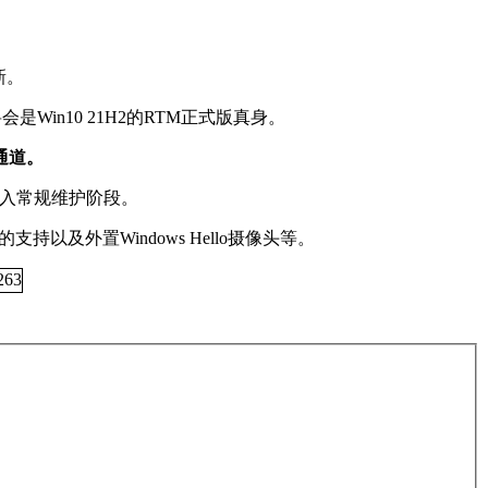
新。
将会是Win10 21H2的RTM正式版真身。
通道。
10进入常规维护阶段。
持以及外置Windows Hello摄像头等。