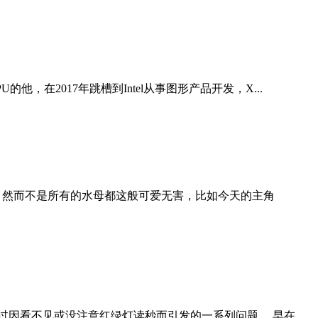
U的他，在2017年跳槽到Intel从事图形产品开发，X...
 然而不是所有的水母都这般可爱无害，比如今天的主角
过因看不见或没注意红绿灯读秒而引发的一系列问题。 早在