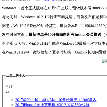
Windows 11首个正式版将在10月5日上线，预计版本号Build 2200
与此同时，Windows 10 21H2转正节奏提速，目前发布预览和B
据悉，Win10 21H2已经功能锁定，最新版本Build 19044.1
发布时间方面，
最新消息是10月份面向所有Insider会员推
不少观点认为，Win10 21H2可能是Windows 10最后一次大版
在Win10 21H2中，微软修复了夏令时切换、Outlook长期
历史上的今天
9 月
28
2017
4299元起！华为Mate 10售价曝光：顶配咂舌
2017
iPhone 8无线充电很厉害？宝马530e也能