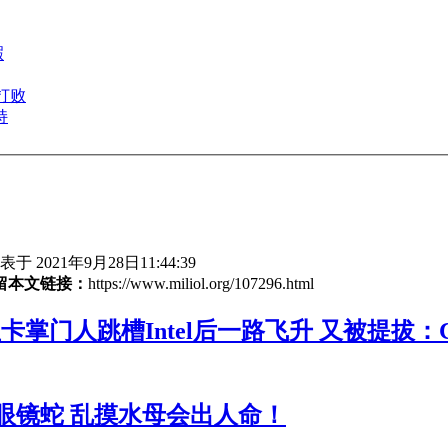
瑕
被打败
持
于 2021年9月28日11:44:39
留本文链接：
https://www.miliol.org/107296.html
卡掌门人跳槽Intel后一路飞升 又被提拔：
眼镜蛇 乱摸水母会出人命！