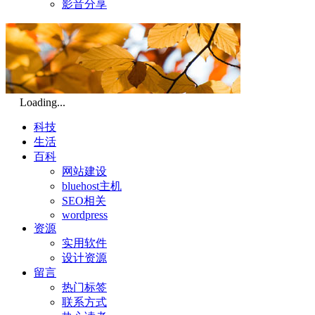
影音分享
Loading...
科技
生活
百科
网站建设
bluehost主机
SEO相关
wordpress
资源
实用软件
设计资源
留言
热门标签
联系方式