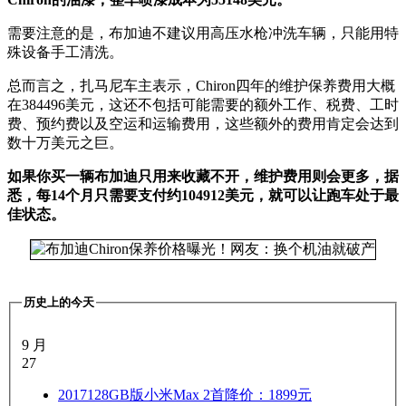
需要注意的是，布加迪不建议用高压水枪冲洗车辆，只能用特
殊设备手工清洗。
总而言之，扎马尼车主表示，Chiron四年的维护保养费用大概
在384496美元，这还不包括可能需要的额外工作、税费、工时
费、预约费以及空运和运输费用，这些额外的费用肯定会达到
数十万美元之巨。
如果你买一辆布加迪只用来收藏不开，维护费用则会更多，据
悉，每14个月只需要支付约104912美元，就可以让跑车处于最
佳状态。
历史上的今天
9 月
27
2017
128GB版小米Max 2首降价：1899元