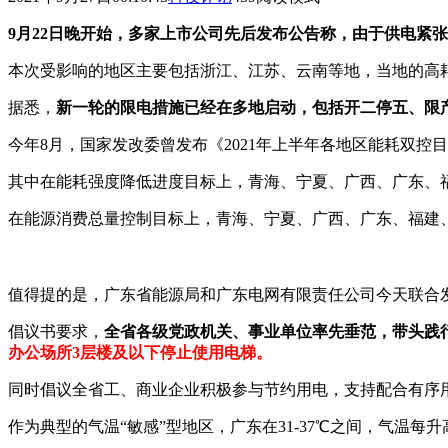
9月22日晚开始，多家上市公司先后发布公告称，由于供电紧
本次受影响的地区主要包括浙江、江苏、云南等地，当地的高
据悉，
新一轮的限电措施已经在多地启动，包括开二停五、限
今年8月，国家发改委曾发布《2021年上半年各地区能耗双
其中在能耗强度降低进度目标上，青海、宁夏、广西、广东、
在能源消费总量控制目标上，青海、宁夏、广西、广东、福建
值得提的是，广东省能源局和广东电网有限责任公司今天联合
倡议书要求，
全省各级党政机关、事业单位率先垂范，带头践
办公场所3层楼及以下停止使用电梯。
同时倡议全省工、商业企业积极参与节约用电，支持配合有序
作为典型的气温“敏感”型地区，广东在31-37℃之间，气温每升