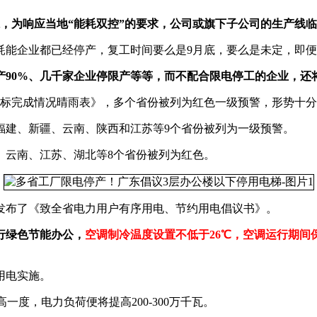
张，为响应当地“能耗双控”的要求，公司或旗下子公司的生产线
耗能企业都已经停产，复工时间要么是9月底，要么是未定，即
产90%、几千家企业停限产等等，而不配合限电停工的企业，还
控目标完成情况晴雨表》，多个省份被列为红色一级预警，形势十
福建、新疆、云南、陕西和江苏等9个省份被列为一级预警。
、云南、江苏、湖北等8个省份被列为红色。
发布了《致全省电力用户有序用电、节约用电倡议书》。
行绿色节能办公，
空调制冷温度设置不低于26℃，空调运行期
用电实施。
高一度，电力负荷便将提高200-300万千瓦。