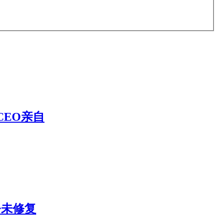
CEO亲自
今未修复