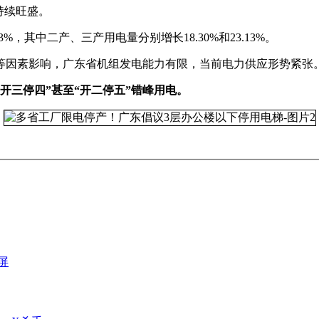
持续旺盛。
3%，其中二产、三产用电量分别增长18.30%和23.13%。
等因素影响，广东省机组发电能力有限，当前电力供应形势紧张
开三停四”甚至“开二停五”错峰用电。
屏