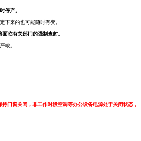
临时停产。
便定下来的也可能随时有变。
将面临有关部门的强制查封。
分严峻。
间保持门窗关闭，非工作时段空调等办公设备电源处于关闭状态，