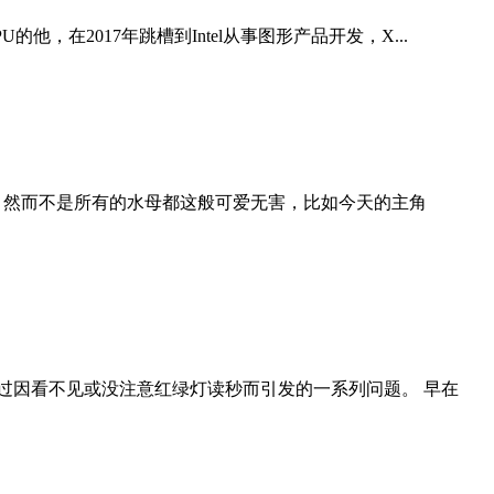
U的他，在2017年跳槽到Intel从事图形产品开发，X...
 然而不是所有的水母都这般可爱无害，比如今天的主角
过因看不见或没注意红绿灯读秒而引发的一系列问题。 早在