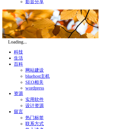
影音分享
Loading...
科技
生活
百科
网站建设
bluehost主机
SEO相关
wordpress
资源
实用软件
设计资源
留言
热门标签
联系方式