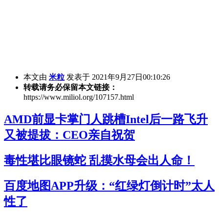
本文由
米粒
发表于 2021年9月27日00:10:26
转载请务必保留本文链接：
https://www.miliol.org/107157.html
AMD前显卡掌门人跳槽Intel后一路飞升
又被提拔：CEO亲自祝贺
毒性堪比眼镜蛇 乱摸水母会出人命！
百度地图APP升级：“红绿灯倒计时”太人
性了