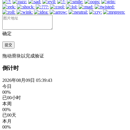
确定
提交
拖动滑块以完成验证
倒计时
2026年08月09日 05:39:44
今日
00%
已
00
小时
本周
00%
已
00
天
本月
00%