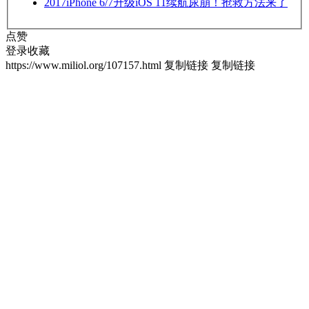
2017
iPhone 6/7升级iOS 11续航尿崩！抢救方法来了
点赞
登录收藏
https://www.miliol.org/107157.html
复制链接
复制链接