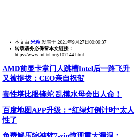
本文由
米粒
发表于 2021年9月27日00:09:37
转载请务必保留本文链接：
https://www.miliol.org/107144.html
AMD前显卡掌门人跳槽Intel后一路飞升
又被提拔：CEO亲自祝贺
毒性堪比眼镜蛇 乱摸水母会出人命！
百度地图APP升级：“红绿灯倒计时”太人
性了
免费解压缩神软7-zip惊现重大漏洞：