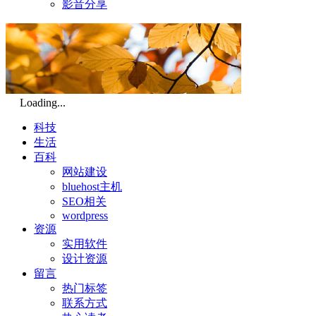
影音分享
Loading...
科技
生活
百科
网站建设
bluehost主机
SEO相关
wordpress
资源
实用软件
设计资源
留言
热门标签
联系方式