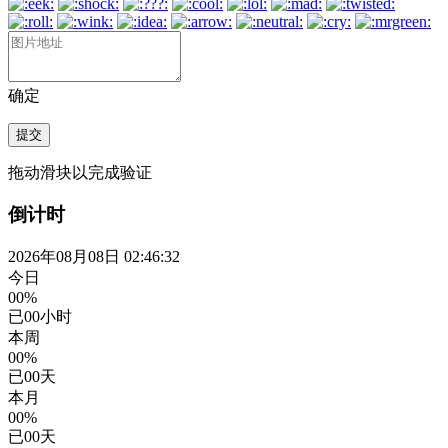
确定
提交
拖动滑块以完成验证
倒计时
2026年08月08日 02:46:32
今日
00%
已
00
小时
本周
00%
已
00
天
本月
00%
已
00
天