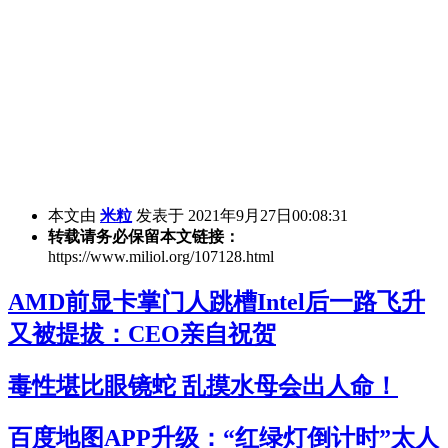
本文由
米粒
发表于 2021年9月27日00:08:31
转载请务必保留本文链接：
https://www.miliol.org/107128.html
AMD前显卡掌门人跳槽Intel后一路飞升
又被提拔：CEO亲自祝贺
毒性堪比眼镜蛇 乱摸水母会出人命！
百度地图APP升级：“红绿灯倒计时”太人