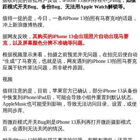
据收到货的首批用户反馈，iPhone 13系列存在不少Bug，
如微
距模式开关Bug、备份Bug、无法用Apple Watch解锁等。
值得一提的是，今日，一条#iPhone 13拍照有马赛克#的话题，
冲上新浪微博热搜。
据网友反映，
其购买的iPhone 13会出现照片自动出现马赛
克，以及屏幕颜色分辨不准确等问题。
根据视频显示来看，拍摄之前预览并无问题，在拍完后便自动
“生成”了马赛克，也就是说，网友遇到的iPhone 13拍照马赛克
应属于软件算法问题，而非硬件原因。
视频
值得注意的是，目前，苹果官方已确认，部分iPhone 13从备份
中恢复到iPhone/iPad后，可能会导致小组件重置到默认状态。
AppleMusic也可能受到影响，导致无法访问目录、设置，或使
用同步库。
而微距模式开关Bug则是iPhone 13系列再打开微距摄影模式
后，会遇到无法关闭的情况。