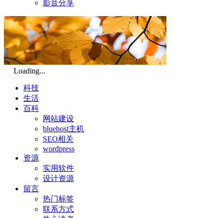
影音分享
Loading...
科技
生活
百科
网站建设
bluehost主机
SEO相关
wordpress
资源
实用软件
设计资源
留言
热门标签
联系方式