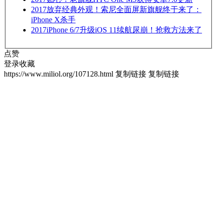
2017
放弃经典外观！索尼全面屏新旗舰终于来了：
iPhone X杀手
2017
iPhone 6/7升级iOS 11续航尿崩！抢救方法来了
点赞
登录收藏
https://www.miliol.org/107128.html
复制链接
复制链接