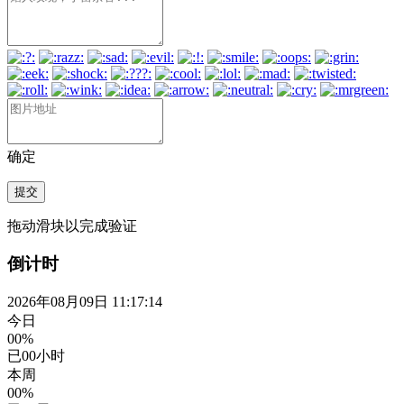
确定
提交
拖动滑块以完成验证
倒计时
2026年08月09日 11:17:14
今日
00%
已
00
小时
本周
00%