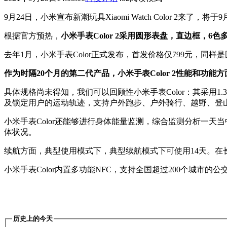
9月24日，小米宣布新潮玩具Xiaomi Watch Color 2来了，将
根据官方预热，
小米手表Color 2采用圆形表盘，直边框，6色
去年1月，小米手表Color正式发布，首发价格仅799元，同样
作为时隔20个月的第二代产品，小米手表Color 2性能和功
具体规格尚未得知，我们可以回顾性小米手表Color：其采用1
及锁定用户的运动轨迹，支持户外跑步、户外骑行、越野、登
小米手表Color还能够进行身体能量监测，综合监测分析一
体状况。
续航方面，典型使用模式下，典型续航模式下可使用14天。在长
小米手表Color内置多功能NFC，支持全国超过200个城市
历史上的今天