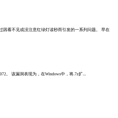
过因看不见或没注意红绿灯读秒而引发的一系列问题。 早在
2。 该漏洞表现为，在Windows中，将.7z扩...