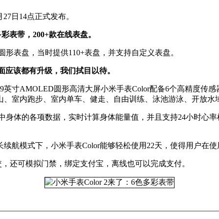
于9月27日14点正式发布。
多彩表带，200+款在线表盘。
是圆形表盘，当时提供110+表盘，并支持自定义表盘。
能方面应该都有升级，我们拭目以待。
.39英寸AMOLED圆形高清大屏小米手表Color配备6个高精
山、室内跑步、室内单车、健走、自由训练、泳池游泳、开放水
天当中身体的各项数据，实时计算身体能量值，并且支持24小时心
续航模式下，小米手表Color能够轻松使用22天，使得用户在
的公交，还可模拟门禁，绑定支付宝，离线也可以完成支付。