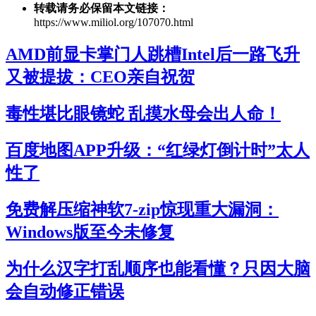
转载请务必保留本文链接：
https://www.miliol.org/107070.html
AMD前显卡掌门人跳槽Intel后一路飞升
又被提拔：CEO亲自祝贺
毒性堪比眼镜蛇 乱摸水母会出人命！
百度地图APP升级：“红绿灯倒计时”太人
性了
免费解压缩神软7-zip惊现重大漏洞：
Windows版至今未修复
为什么汉字打乱顺序也能看懂？只因大脑
会自动修正错误