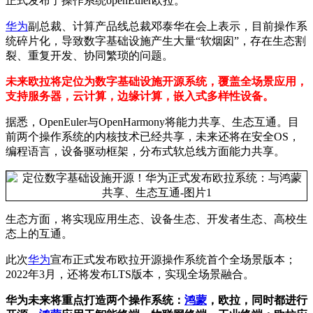
正式发布了操作系统openEuler欧拉。
华为
副总裁、计算产品线总裁邓泰华在会上表示，目前操作系
统碎片化，导致数字基础设施产生大量“软烟囱”，存在生态割
裂、重复开发、协同繁琐的问题。
未来欧拉将定位为数字基础设施开源系统，覆盖全场景应用，
支持服务器，云计算，边缘计算，嵌入式多样性设备。
据悉，OpenEuler与OpenHarmony将能力共享、生态互通。目
前两个操作系统的内核技术已经共享，未来还将在安全OS，
编程语言，设备驱动框架，分布式软总线方面能力共享。
生态方面，将实现应用生态、设备生态、开发者生态、高校生
态上的互通。
此次
华为
宣布正式发布欧拉开源操作系统首个全场景版本；
2022年3月，还将发布LTS版本，实现全场景融合。
华为未来将重点打造两个操作系统：
鸿蒙
，欧拉，同时都进行