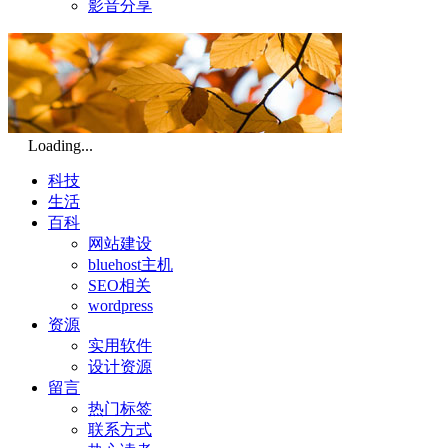
影音分享
Loading...
科技
生活
百科
网站建设
bluehost主机
SEO相关
wordpress
资源
实用软件
设计资源
留言
热门标签
联系方式