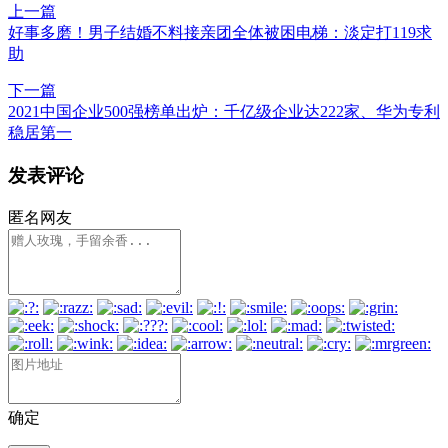
上一篇
好事多磨！男子结婚不料接亲团全体被困电梯：淡定打119求
助
下一篇
2021中国企业500强榜单出炉：千亿级企业达222家、华为专利
稳居第一
发表评论
匿名网友
确定