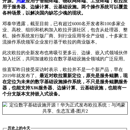
开源。
鸿蒙
应用于智能终端、物联网终端、工业终端；欧拉应
用于服务器、边缘计算、云基础设施。两个操作系统可以覆盖
各种场景，以解决国内缺芯少魂的现状。
邓泰华透露，截至目前，已有超过6000名开发者和100多家企
业、高校、组织和机构加入欧拉开源社区，包含从处理器、整
机、操作系统发行版厂商、到行业应用等全产业链，十多家主
流操作系统领军企业发行基于欧拉的商业版本。
此次欧拉的全新发布也将吸引更多云、边缘、嵌入式领域伙伴
加入社区，共同加速欧拉在数字基础设施全领域的广泛应用。
徐直军昨日接受采访时表示，欧拉并不是一个新产品，早在
2019年就发布了。
最近对欧拉重新定位，原先是服务鲲鹏，现
在定位为未来的数字基础设施操作系统，不只是服务鲲鹏服务
器，也能支持X86服务器、边缘计算、云基础设施，也能有一
个分支版本支持嵌入式设备。
历史上的今天