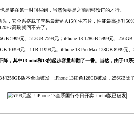
国内用户也是能在第一时间买到，当然你要是之前能够预订的才行。
少的升级。首先，它全系搭载了苹果最新的A15仿生芯片，性能最高提升5
120Hz高刷就回不去了。
6GB 5999元、512GB 7599元；iPhone 13 128GB 5999元、256G
B 10399元、1TB 11999元。iPhone 13 Pro Max 128GB 8999元
降，其中13 mini和13的起步容量却翻了一番。当然，由于13系
和256GB版本全面破发，iPhone 13红色128GB破发，256GB除了