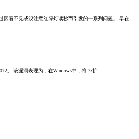
过因看不见或没注意红绿灯读秒而引发的一系列问题。 早在
2。 该漏洞表现为，在Windows中，将.7z扩...