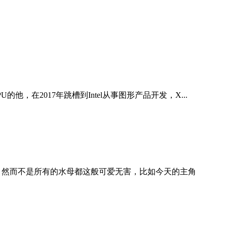
U的他，在2017年跳槽到Intel从事图形产品开发，X...
 然而不是所有的水母都这般可爱无害，比如今天的主角