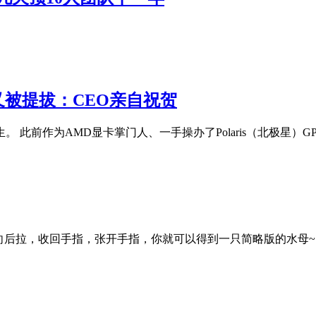
 又被提拔：CEO亲自祝贺
陌生。 此前作为AMD显卡掌门人、一手操办了Polaris（北极星）GP
向后拉，收回手指，张开手指，你就可以得到一只简略版的水母~