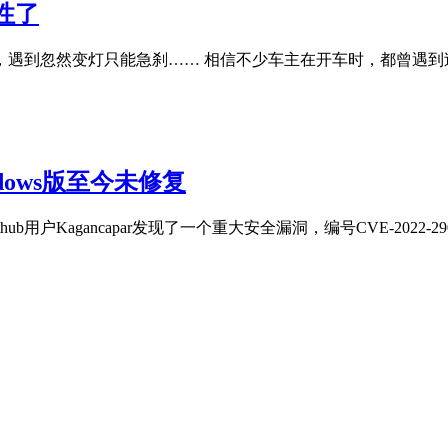
性了
遇到忽然变灯只能急刹…… 相信不少车主在开车时，都曾遇到
dows版至今未修复
户Kagancapar发现了一个重大安全漏洞，编号CVE-2022-2907