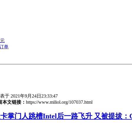
0元
订单
于 2021年9月24日23:33:47
留本文链接：
https://www.miliol.org/107037.html
卡掌门人跳槽Intel后一路飞升 又被提拔：