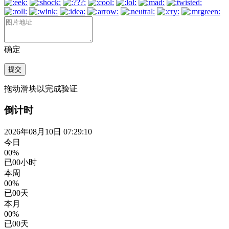
确定
提交
拖动滑块以完成验证
倒计时
2026年08月10日 07:29:11
今日
00%
已
00
小时
本周
00%
已
00
天
本月
00%
已
00
天