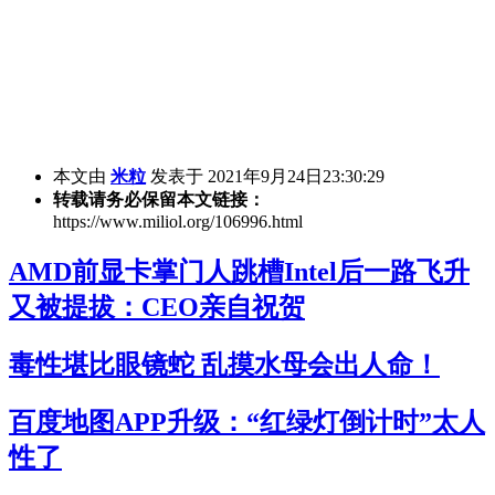
本文由
米粒
发表于 2021年9月24日23:30:29
转载请务必保留本文链接：
https://www.miliol.org/106996.html
AMD前显卡掌门人跳槽Intel后一路飞升
又被提拔：CEO亲自祝贺
毒性堪比眼镜蛇 乱摸水母会出人命！
百度地图APP升级：“红绿灯倒计时”太人
性了