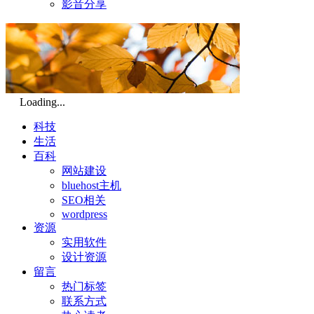
影音分享
Loading...
科技
生活
百科
网站建设
bluehost主机
SEO相关
wordpress
资源
实用软件
设计资源
留言
热门标签
联系方式