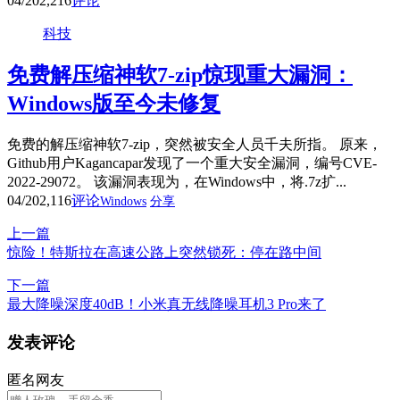
04/20
2,216
评论
科技
免费解压缩神软7-zip惊现重大漏洞：
Windows版至今未修复
免费的解压缩神软7-zip，突然被安全人员千夫所指。 原来，
Github用户Kagancapar发现了一个重大安全漏洞，编号CVE-
2022-29072。 该漏洞表现为，在Windows中，将.7z扩...
04/20
2,116
评论
Windows
分享
上一篇
惊险！特斯拉在高速公路上突然锁死：停在路中间
下一篇
最大降噪深度40dB！小米真无线降噪耳机3 Pro来了
发表评论
匿名网友