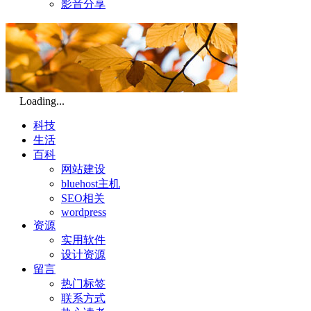
影音分享
Loading...
科技
生活
百科
网站建设
bluehost主机
SEO相关
wordpress
资源
实用软件
设计资源
留言
热门标签
联系方式