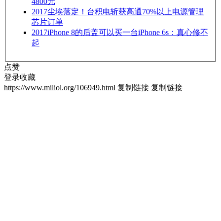
4800元
2017
尘埃落定！台积电斩获高通70%以上电源管理
芯片订单
2017
iPhone 8的后盖可以买一台iPhone 6s：真心修不
起
点赞
登录收藏
https://www.miliol.org/106949.html
复制链接
复制链接