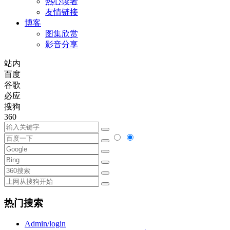
热心读者
友情链接
博客
图集欣赏
影音分享
站内
百度
谷歌
必应
搜狗
360
热门搜索
Admin/login