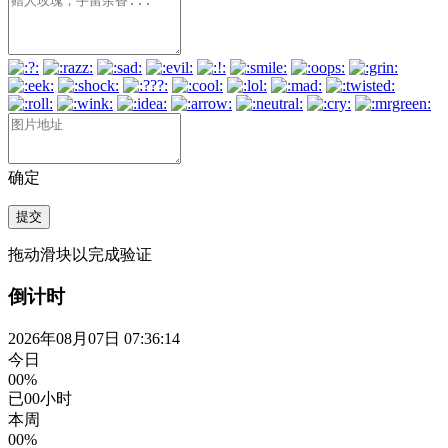
确定
提交
拖动滑块以完成验证
倒计时
2026年08月07日 07:36:14
今日
00%
已
00
小时
本周
00%