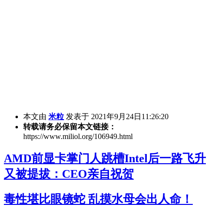
本文由
米粒
发表于 2021年9月24日11:26:20
转载请务必保留本文链接：
https://www.miliol.org/106949.html
AMD前显卡掌门人跳槽Intel后一路飞升
又被提拔：CEO亲自祝贺
毒性堪比眼镜蛇 乱摸水母会出人命！