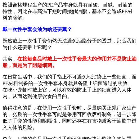
按照合格规程生产的PE产品本身就具有耐酸、耐碱、耐油的
特性，因此在非高温下短时间接触油脂，基本不会造成PE材
料的溶解。
戴一次性手套会油为啥还要戴？
既然戴上一次性手套仍然无法避免油脂分子的透过，那么我们
为什么还要带上它呢？
其实，
在接触食品时戴上一次性手套最大的作用并不是防止油
脂，而是为了阻隔细菌。
在日常生活中，我们的手指上不可避免地沾染上一些细菌，而
PE材料制备的一次性手套本身就具备阻止细菌通过的功效，
在吃小龙虾时戴上它，可以有效的防止手上的细菌进入人体
内，从而达到健康饮食的目的。
值得注意的是，在使用一次性手套时，尽量购买正规厂家生产
的，劣质的一次性手套可能是采用可回收废料制备，进一步降
低了手套的性能和阻隔性，同时还存在有害物质溶于油脂中进
入人体的风险。
总之，目前的食品用一次性手套还很难解决油脂渗入的问题，