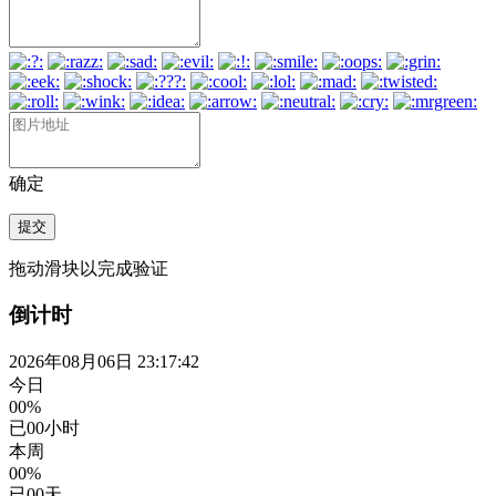
确定
提交
拖动滑块以完成验证
倒计时
2026年08月06日 23:17:43
今日
00%
已
00
小时
本周
00%
已
00
天