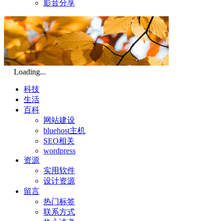
影音分享
Loading...
科技
生活
百科
网站建设
bluehost主机
SEO相关
wordpress
资源
实用软件
设计资源
留言
热门标签
联系方式