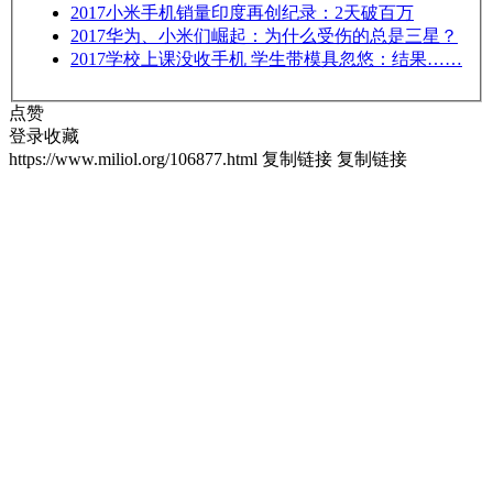
2017
小米手机销量印度再创纪录：2天破百万
2017
华为、小米们崛起：为什么受伤的总是三星？
2017
学校上课没收手机 学生带模具忽悠：结果……
点赞
登录收藏
https://www.miliol.org/106877.html
复制链接
复制链接