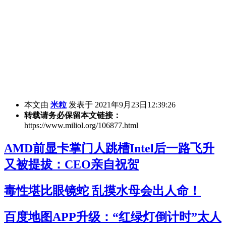
本文由
米粒
发表于 2021年9月23日12:39:26
转载请务必保留本文链接：
https://www.miliol.org/106877.html
AMD前显卡掌门人跳槽Intel后一路飞升
又被提拔：CEO亲自祝贺
毒性堪比眼镜蛇 乱摸水母会出人命！
百度地图APP升级：“红绿灯倒计时”太人