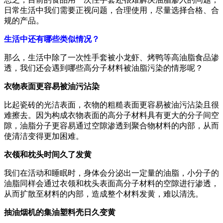
日常生活中我们需要正视问题，合理使用，尽量选择合格、合
规的产品。
生活中还有哪些类似情况？
那么，生活中除了一次性手套被小龙虾、烤鸭等高油脂食品渗
透，我们还会遇到哪些高分子材料被油脂污染的情形呢？
衣物表面更容易被油污沾染
比起瓷砖的光洁表面，衣物的粗糙表面更容易被油污沾染且很
难擦去。因为构成衣物表面的高分子材料具有更大的分子间空
隙，油脂分子更容易通过空隙渗透到聚合物材料的内部，从而
使清洁变得更加困难。
衣领和枕头时间久了发黄
我们在活动和睡眠时，身体会分泌出一定量的油脂，小分子的
油脂同样会通过衣领和枕头表面高分子材料的空隙进行渗透，
从而扩散至材料的内部，造成整个材料发黄，难以清洗。
抽油烟机的集油塑料壳日久变黄