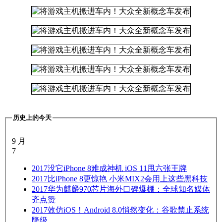
历史上的今天
9 月
7
2017
没它iPhone 8难成神机 iOS 11甩六张王牌
2017
比iPhone 8更惊艳 小米MIX2会用上这些黑科技
2017
华为麒麟970芯片海外口碑爆棚：全球知名媒体
齐点赞
2017
效仿iOS！Android 8.0悄然变化：谷歌禁止系统
降级