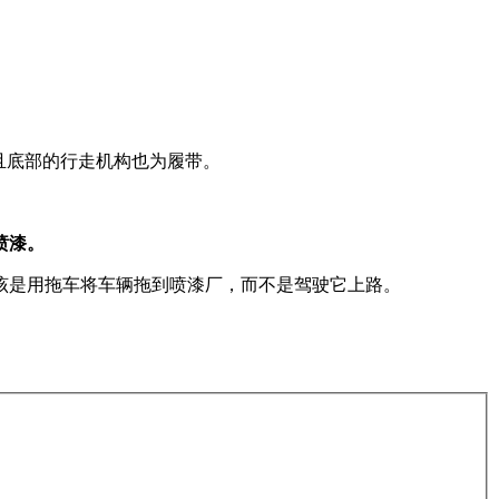
且底部的行走机构也为履带。
喷漆。
该是用拖车将车辆拖到喷漆厂，而不是驾驶它上路。