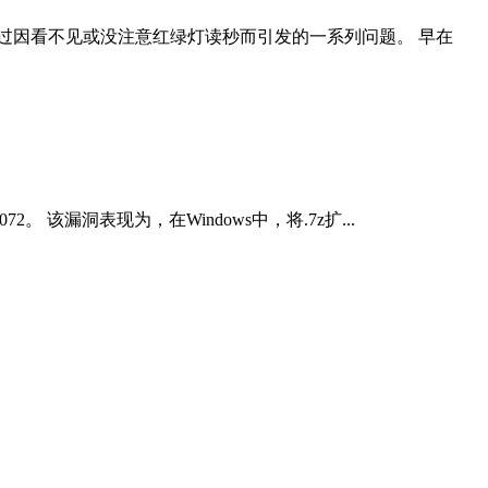
过因看不见或没注意红绿灯读秒而引发的一系列问题。 早在
2。 该漏洞表现为，在Windows中，将.7z扩...