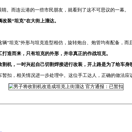
眼睛。而连云港的一些市民朋友，就看到了这不可思议的一幕。
改装“坦克”在大街上溜达。
这辆“坦克”外形与坦克造型相仿，旋转炮台、炮管均有配备，而
工打造而来，只有坦克的外形，并非真正的作战坦克。
收割机，一时兴起自己切割焊接进行改装，开上路是为了给车身
车暂扣，相关情况进一步处理中。这位手工达人，正确的做法应