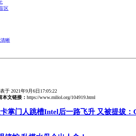
元
野盲区
也清晰
于 2021年9月6日17:05:22
留本文链接：
https://www.miliol.org/104919.html
卡掌门人跳槽Intel后一路飞升 又被提拔：