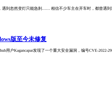
遇到忽然变灯只能急刹…… 相信不少车主在开车时，都曾遇到
dows版至今未修复
户Kagancapar发现了一个重大安全漏洞，编号CVE-2022-2907