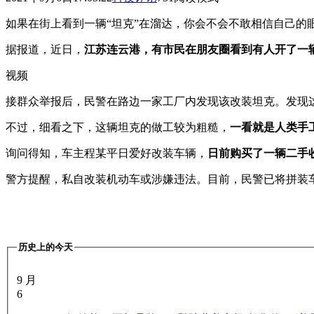
如果在街上看到一辆“坦克”在溜达，你会不会不敢相信自己的
据报道，近日，
江苏连云港，有市民在朋友圈看到有人开了一辆
视频
接群众举报后，民警在路边一家工厂内发现该改装坦克。发现
不过，细看之下，这辆坦克的做工较为粗糙，
一看就是人类手
询问得知，车主程某平日爱好改装车辆，
日前购买了一辆二手
警方提醒，私自改装机动车或涉嫌违法。目前，民警已将拼装
历史上的今天
9 月
6