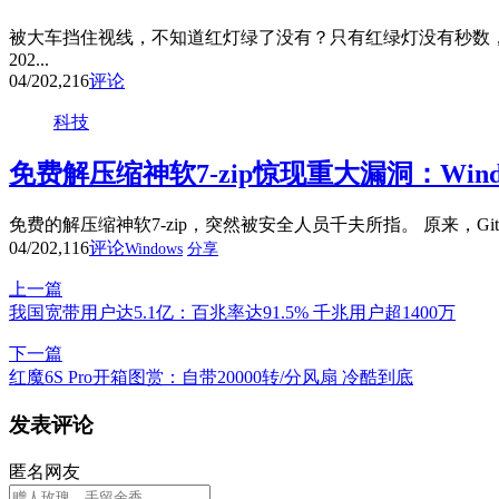
被大车挡住视线，不知道红灯绿了没有？只有红绿灯没有秒数，
202...
04/20
2,216
评论
科技
免费解压缩神软7-zip惊现重大漏洞：Win
免费的解压缩神软7-zip，突然被安全人员千夫所指。 原来，Github用
04/20
2,116
评论
Windows
分享
上一篇
我国宽带用户达5.1亿：百兆率达91.5% 千兆用户超1400万
下一篇
红魔6S Pro开箱图赏：自带20000转/分风扇 冷酷到底
发表评论
匿名网友