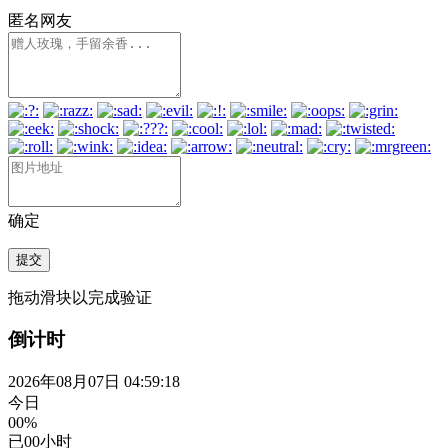
匿名网友
确定
提交
拖动滑块以完成验证
倒计时
2026年08月07日 04:59:19
今日
00%
已
00
小时