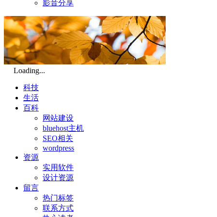
影音分享
Loading...
科技
生活
百科
网站建设
bluehost主机
SEO相关
wordpress
资源
实用软件
设计资源
留言
热门标签
联系方式