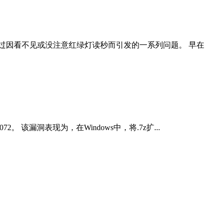
过因看不见或没注意红绿灯读秒而引发的一系列问题。 早在
2。 该漏洞表现为，在Windows中，将.7z扩...