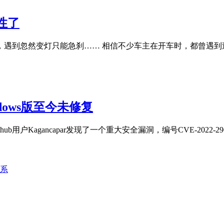
性了
遇到忽然变灯只能急刹…… 相信不少车主在开车时，都曾遇到
dows版至今未修复
户Kagancapar发现了一个重大安全漏洞，编号CVE-2022-2907
联系