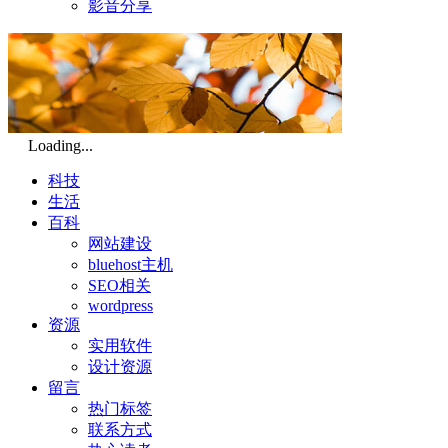
影音分享
Loading...
科技
生活
百科
网站建设
bluehost主机
SEO相关
wordpress
资源
实用软件
设计资源
留言
热门标签
联系方式