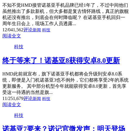
不知不觉HMD接管诺基亚手机品牌已经1年了，不过中间他们
虽然推出了多款新机，但大多都是复古情怀路线，真正的旗舰
机还没有推出，到底会在何时降临呢？ 在诺基亚手机回归一
周年生日会上，现场工作人员透露...
12/04
1,562
评论
新闻
科技
阅读全文
科技
终于等来了！诺基亚8获得安卓8.0更新
HMD此前就宣布，旗下诺基亚手机都将会升级到安卓8.0系
统，即便是入门机诺基亚3也不例外，它们都将享受2年的系统
更新服务。 其中部分机型今年就能获得安卓8.0更新，首先享
受这一待遇的当然是旗...
11/25
1,679
评论
新闻
科技
阅读全文
科技
诺基亚7要来？诺记官微发声：明天登场