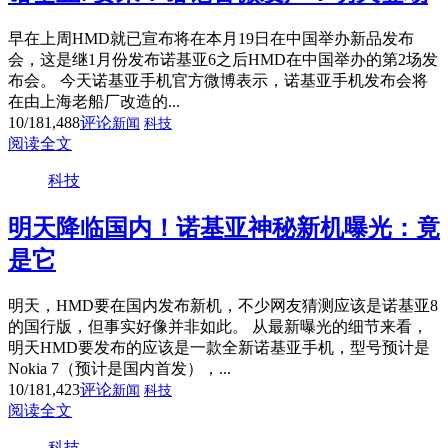
早在上周HMD就已宣布将在本月19日在中国举办新品发布
会，这是继1月份发布诺基亚6之后HMD在中国举办的第2场发
布会。 今天诺基亚手机官方微博表示，诺基亚手机发布会将
在由上海老船厂改造的...
10/18
1,488
评论
新闻
科技
阅读全文
科技
明天降临国内！诺基亚神秘新机曝光：竟
是它
明天，HMD要在国内发布新机，不少网友猜测应该是诺基亚8
的国行版，但事实好像并非如此。 从最新曝光的细节来看，
明天HMD要发布的应该是一款全新诺基亚手机，型号预计是
Nokia 7（预计是国内首发），...
10/18
1,423
评论
新闻
科技
阅读全文
科技