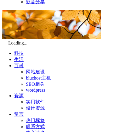
影音分享
Loading...
科技
生活
百科
网站建设
bluehost主机
SEO相关
wordpress
资源
实用软件
设计资源
留言
热门标签
联系方式