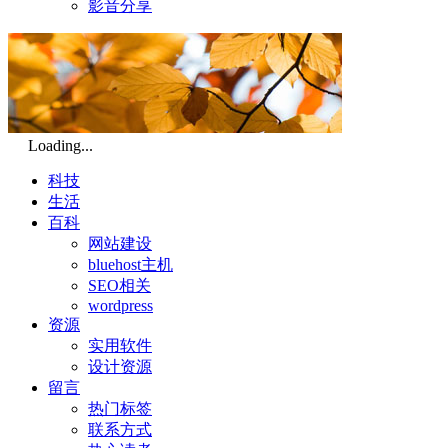
影音分享
Loading...
科技
生活
百科
网站建设
bluehost主机
SEO相关
wordpress
资源
实用软件
设计资源
留言
热门标签
联系方式