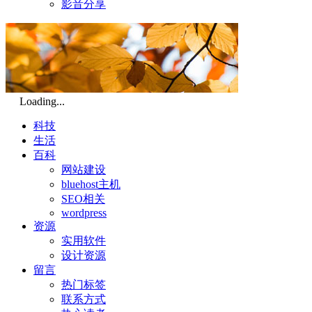
影音分享
Loading...
科技
生活
百科
网站建设
bluehost主机
SEO相关
wordpress
资源
实用软件
设计资源
留言
热门标签
联系方式