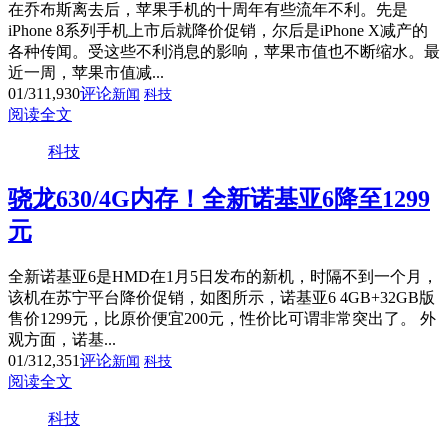
在乔布斯离去后，苹果手机的十周年有些流年不利。先是
iPhone 8系列手机上市后就降价促销，尔后是iPhone X减产的
各种传闻。受这些不利消息的影响，苹果市值也不断缩水。最
近一周，苹果市值减...
01/31
1,930
评论
新闻
科技
阅读全文
科技
骁龙630/4G内存！全新诺基亚6降至1299
元
全新诺基亚6是HMD在1月5日发布的新机，时隔不到一个月，
该机在苏宁平台降价促销，如图所示，诺基亚6 4GB+32GB版
售价1299元，比原价便宜200元，性价比可谓非常突出了。 外
观方面，诺基...
01/31
2,351
评论
新闻
科技
阅读全文
科技