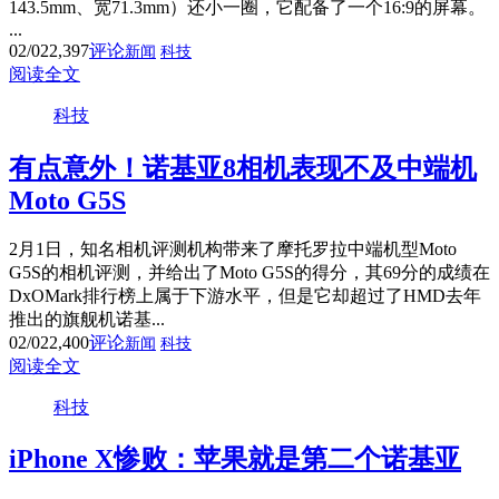
143.5mm、宽71.3mm）还小一圈，它配备了一个16:9的屏幕。
...
02/02
2,397
评论
新闻
科技
阅读全文
科技
有点意外！诺基亚8相机表现不及中端机
Moto G5S
2月1日，知名相机评测机构带来了摩托罗拉中端机型Moto
G5S的相机评测，并给出了Moto G5S的得分，其69分的成绩在
DxOMark排行榜上属于下游水平，但是它却超过了HMD去年
推出的旗舰机诺基...
02/02
2,400
评论
新闻
科技
阅读全文
科技
iPhone X惨败：苹果就是第二个诺基亚