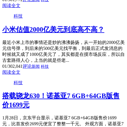
阅读全文
科技
小米估值2000亿美元到底高不高？
最近小米上市的事情还是炒的沸沸扬扬，从一开始的2000亿美
元信号弹，到后来的500亿美元找平衡，到最后正式发消息的
时候就又成了1000亿美元了，其实都是在摸市场反应，所以自
古套路得人心，上当的就是些老...
01/30
2,041
评论
新闻
科技
阅读全文
科技
搭载骁龙630！诺基亚7 6GB+64GB版售
价1699元
1月28日，京东平台显示，诺基亚7 6GB+64GB版售价1699
元，比首发价2699元便宜了整整一千元。 外观方面，诺基亚7