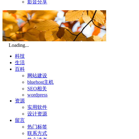
影音分享
Loading...
科技
生活
百科
网站建设
bluehost主机
SEO相关
wordpress
资源
实用软件
设计资源
留言
热门标签
联系方式